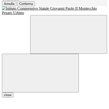
Annulla
Conferma
close