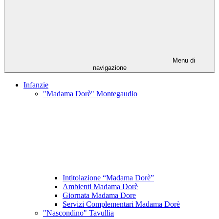
Menu di
navigazione
Infanzie
"Madama Dorè" Montegaudio
Intitolazione “Madama Dorè”
Ambienti Madama Dorè
Giornata Madama Dore
Servizi Complementari Madama Dorè
"Nascondino" Tavullia