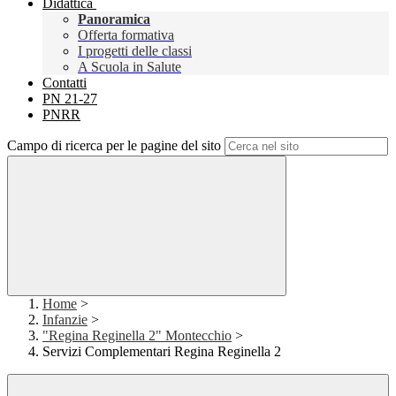
Didattica
Panoramica
Offerta formativa
I progetti delle classi
A Scuola in Salute
Contatti
PN 21-27
PNRR
Campo di ricerca per le pagine del sito
Home
>
Infanzie
>
"Regina Reginella 2" Montecchio
>
Servizi Complementari Regina Reginella 2