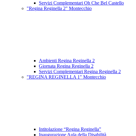
Servizi Complementari Oh Che Bel Castello
"Regina Reginella 2" Montecchio
Ambienti Regina Reginella 2
Giornata Regina Reginella 2
Servizi Complementari Regina Reginella 2
"REGINA REGINELLA 1" Montecchio
Intitolazione “Regina Reginella”
Inaugurazione Aula della Disabilità