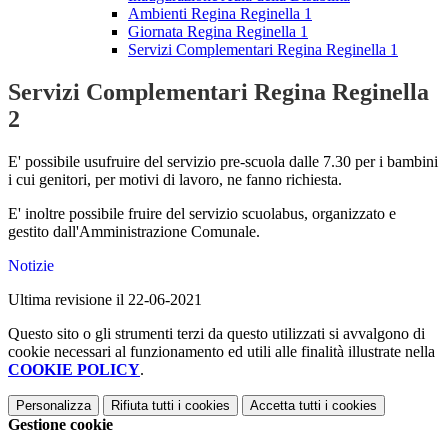
Ambienti Regina Reginella 1
Giornata Regina Reginella 1
Servizi Complementari Regina Reginella 1
Servizi Complementari Regina Reginella
2
E' possibile usufruire del servizio pre-scuola dalle 7.30 per i bambini
i cui genitori, per motivi di lavoro, ne fanno richiesta.
E' inoltre possibile fruire del
servizio scuolabus
, organizzato e
gestito dall'Amministrazione Comunale.
Notizie
Ultima revisione il 22-06-2021
Questo sito o gli strumenti terzi da questo utilizzati si avvalgono di
cookie necessari al funzionamento ed utili alle finalità illustrate nella
COOKIE POLICY
.
Personalizza
Rifiuta tutti
i cookies
Accetta tutti
i cookies
Gestione cookie