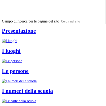
Campo di ricerca per le pagine del sito
Presentazione
I luoghi
Le persone
I numeri della scuola