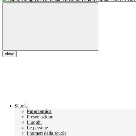
close
Scuola
Panoramica
Presentazione
I luoghi
Le persone
I numeri della scuola