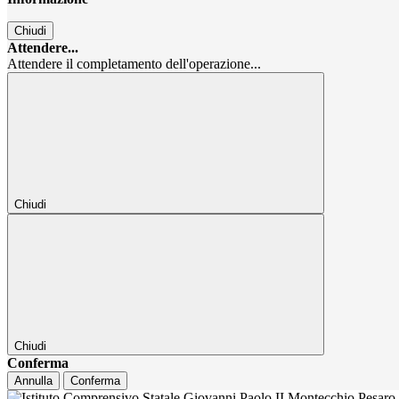
Chiudi
Attendere...
Attendere il completamento dell'operazione...
Chiudi
Chiudi
Conferma
Annulla
Conferma