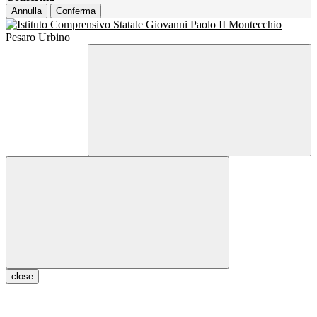
Annulla
Conferma
close