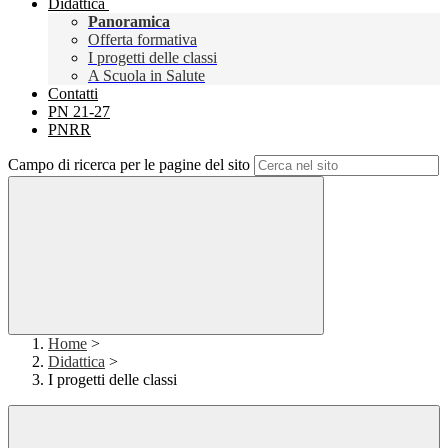
Didattica
Panoramica
Offerta formativa
I progetti delle classi
A Scuola in Salute
Contatti
PN 21-27
PNRR
Campo di ricerca per le pagine del sito
Home
>
Didattica
>
I progetti delle classi