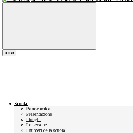
close
Scuola
Panoramica
Presentazione
I luoghi
Le persone
I numeri della scuola