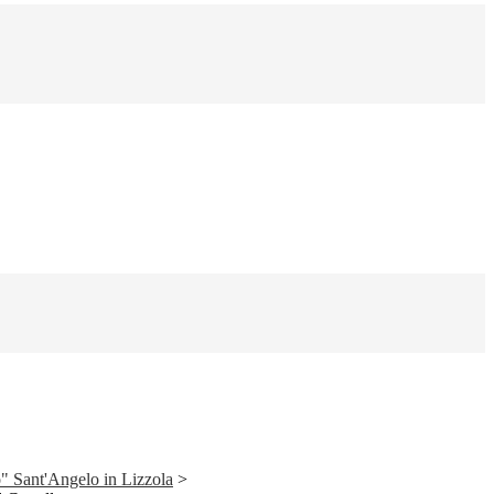
" Sant'Angelo in Lizzola
>