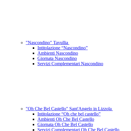
"Nascondino" Tavullia
Intitolazione “Nascondino”
Ambienti Nascondino
Giornata Nascondino
Servizi Complementari Nascondino
"Oh Che Bel Castello" Sant'Angelo in Lizzola
Intitolazione “Oh che bel castello”
Ambienti Oh Che Bel Castello
Giornata Oh Che Bel Castello
Servizi Complementari Oh Che Bel Castello