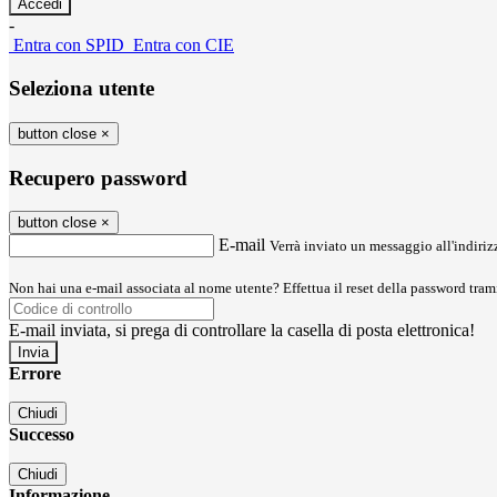
-
Entra con SPID
Entra con CIE
Seleziona utente
button close
×
Recupero password
button close
×
E-mail
Verrà inviato un messaggio all'indirizz
Non hai una e-mail associata al nome utente? Effettua il reset della password tram
E-mail inviata, si prega di controllare la casella di posta elettronica!
Errore
Chiudi
Successo
Chiudi
Informazione