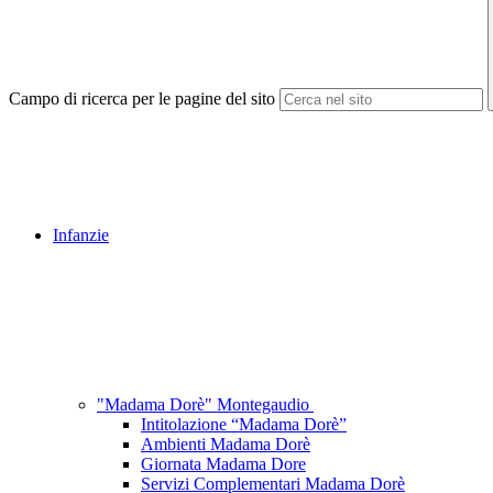
Campo di ricerca per le pagine del sito
Infanzie
"Madama Dorè" Montegaudio
Intitolazione “Madama Dorè”
Ambienti Madama Dorè
Giornata Madama Dore
Servizi Complementari Madama Dorè