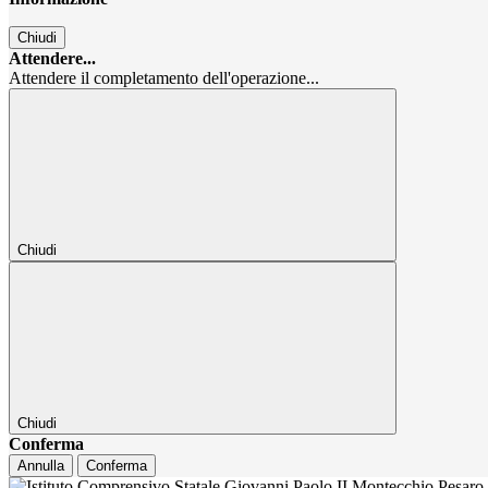
Chiudi
Attendere...
Attendere il completamento dell'operazione...
Chiudi
Chiudi
Conferma
Annulla
Conferma