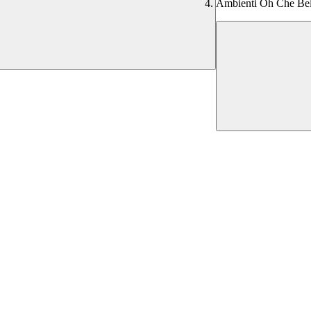
Ambienti Oh Che Bel