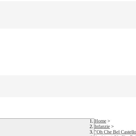
Home
>
Infanzie
>
"Oh Che Bel Castello