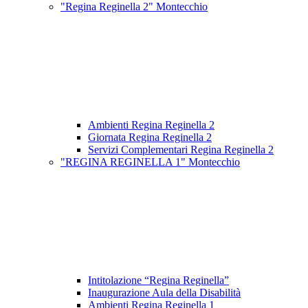
"Regina Reginella 2" Montecchio
Ambienti Regina Reginella 2
Giornata Regina Reginella 2
Servizi Complementari Regina Reginella 2
"REGINA REGINELLA 1" Montecchio
Intitolazione “Regina Reginella”
Inaugurazione Aula della Disabilità
Ambienti Regina Reginella 1