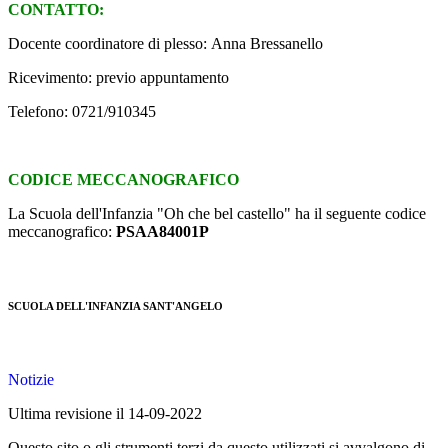
CONTATTO:
Docente coordinatore di plesso: Anna Bressanello
Ricevimento: previo appuntamento
Telefono: 0721/910345
CODICE MECCANOGRAFICO
La Scuola dell'Infanzia "Oh che bel castello" ha il seguente codice
meccanografico:
PSAA84001P
SCUOLA DELL'INFANZIA SANT'ANGELO
Notizie
Ultima revisione il 14-09-2022
Questo sito o gli strumenti terzi da questo utilizzati si avvalgono di