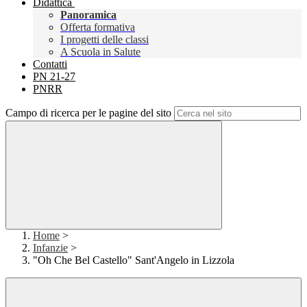
Didattica
Panoramica
Offerta formativa
I progetti delle classi
A Scuola in Salute
Contatti
PN 21-27
PNRR
Campo di ricerca per le pagine del sito
Home
>
Infanzie
>
"Oh Che Bel Castello" Sant'Angelo in Lizzola