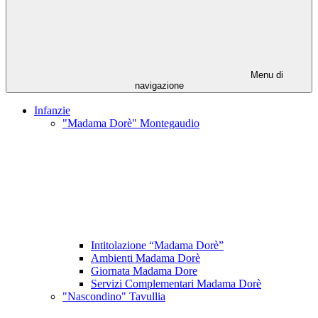
Menu di
navigazione
Infanzie
"Madama Dorè" Montegaudio
Intitolazione “Madama Dorè”
Ambienti Madama Dorè
Giornata Madama Dore
Servizi Complementari Madama Dorè
"Nascondino" Tavullia