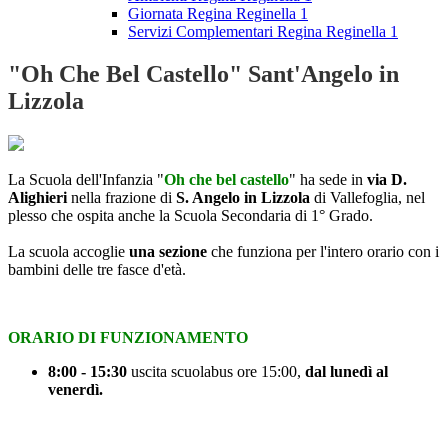
Giornata Regina Reginella 1
Servizi Complementari Regina Reginella 1
"Oh Che Bel Castello" Sant'Angelo in
Lizzola
La Scuola dell'Infanzia "
Oh che bel castello
" ha sede in
via D.
Alighieri
nella frazione di
S. Angelo in Lizzola
di Vallefoglia, nel
plesso che ospita anche la Scuola Secondaria di 1° Grado.
La scuola accoglie
una sezione
che funziona per l'intero orario con i
bambini delle tre fasce d'età.
ORARIO DI FUNZIONAMENTO
8:00 - 15:30
uscita scuolabus ore 15:00,
dal lunedì al
venerdì.