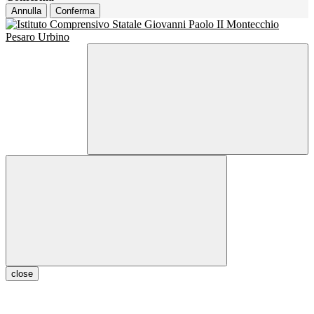
Annulla
Conferma
close