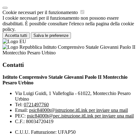
Cookie necessari per il funzionamento
I cookie necessari per il funzionamento non possono essere
disabilitati. È possibile consultare l'elenco nella pagina della cookie
policy.
Accetta tutti
Salva le preferenze
Istituto Comprensivo Statale Giovanni Paolo II
Montecchio Pesaro Urbino
Contatti
Istituto Comprensivo Statale Giovanni Paolo II Montecchio
Pesaro Urbino
Via Luigi Guidi, 1 Vallefoglia - 61022, Montecchio Pesaro
Urbino
Tel:
0721497760
Email:
psic84000t@istruzione.it
Link per inviare una mail
PEC:
psic84000t@pec.istruzione.it
Link per inviare una mail
C.F.: 80034720419
C.U.U. Fatturazione: UFAP50