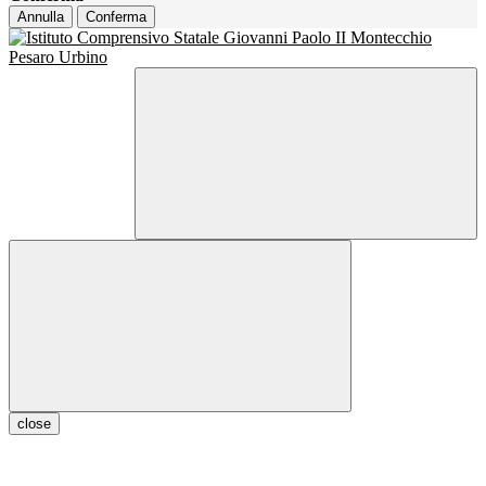
Annulla
Conferma
close