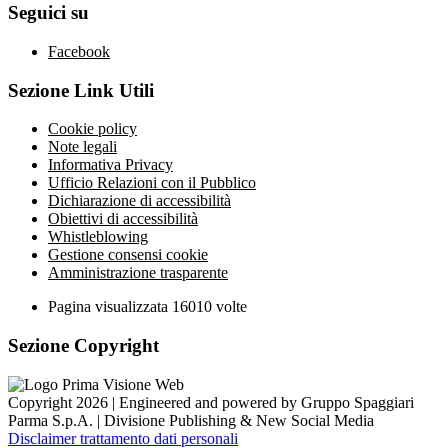
Seguici su
Facebook
Sezione Link Utili
Cookie policy
Note legali
Informativa Privacy
Ufficio Relazioni con il Pubblico
Dichiarazione di accessibilità
Obiettivi di accessibilità
Whistleblowing
Gestione consensi cookie
Amministrazione trasparente
Pagina visualizzata
16010
volte
Sezione Copyright
Copyright 2026 | Engineered and powered by Gruppo Spaggiari
Parma S.p.A. | Divisione Publishing & New Social Media
Disclaimer trattamento dati personali