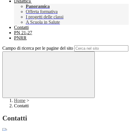
Didattica
Panoramica
Offerta formativa
I progetti delle classi
A Scuola in Salute
Contatti
PN 21-27
PNRR
Campo di ricerca per le pagine del sito
Home
>
Contatti
Contatti