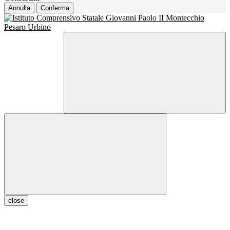
Annulla
Conferma
close