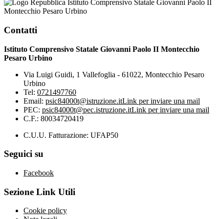
Istituto Comprensivo Statale Giovanni Paolo II
Montecchio Pesaro Urbino
Contatti
Istituto Comprensivo Statale Giovanni Paolo II Montecchio
Pesaro Urbino
Via Luigi Guidi, 1 Vallefoglia - 61022, Montecchio Pesaro
Urbino
Tel:
0721497760
Email:
psic84000t@istruzione.it
Link per inviare una mail
PEC:
psic84000t@pec.istruzione.it
Link per inviare una mail
C.F.: 80034720419
C.U.U. Fatturazione: UFAP50
Seguici su
Facebook
Sezione Link Utili
Cookie policy