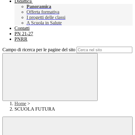
Didattica
Panoramica
Offerta formativa
I progetti delle classi
A Scuola in Salute
Contatti
PN 21-27
PNRR
Campo di ricerca per le pagine del sito
Home
>
SCUOLA FUTURA