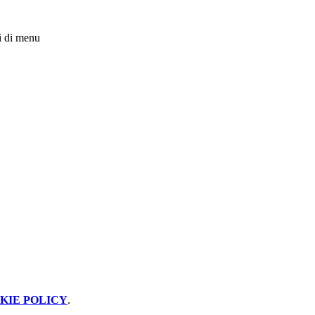
i di menu
KIE POLICY
.