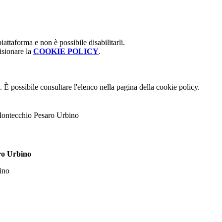
attaforma e non è possibile disabilitarli.
isionare la
COOKIE POLICY
.
 È possibile consultare l'elenco nella pagina della cookie policy.
Montecchio Pesaro Urbino
ro Urbino
ino