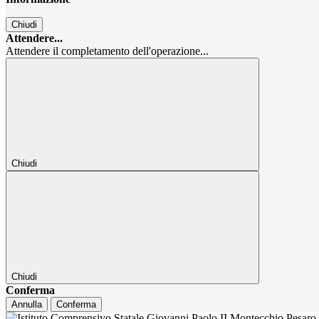
Chiudi
Attendere...
Attendere il completamento dell'operazione...
Chiudi
Chiudi
Conferma
Annulla
Conferma