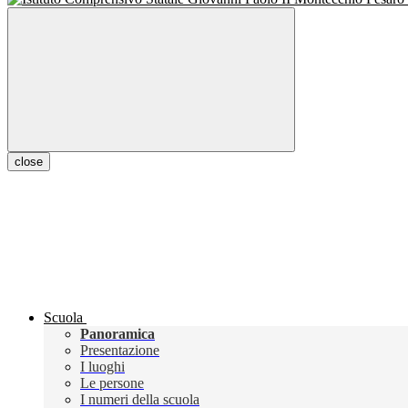
close
Scuola
Panoramica
Presentazione
I luoghi
Le persone
I numeri della scuola