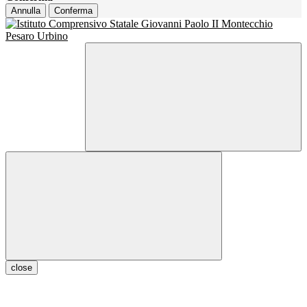
Annulla
Conferma
close