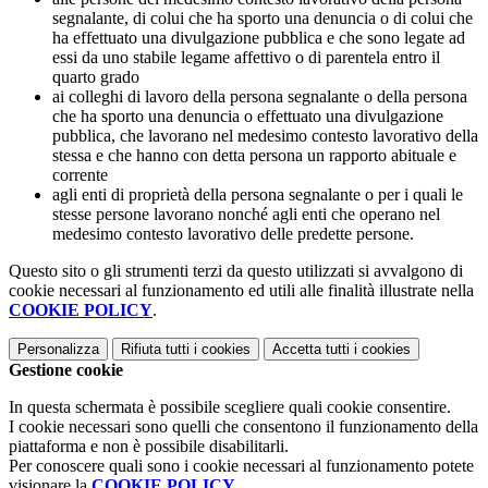
segnalante, di colui che ha sporto una denuncia o di colui che
ha effettuato una divulgazione pubblica e che sono legate ad
essi da uno stabile legame affettivo o di parentela entro il
quarto grado
ai colleghi di lavoro della persona segnalante o della persona
che ha sporto una denuncia o effettuato una divulgazione
pubblica, che lavorano nel medesimo contesto lavorativo della
stessa e che hanno con detta persona un rapporto abituale e
corrente
agli enti di proprietà della persona segnalante o per i quali le
stesse persone lavorano nonché agli enti che operano nel
medesimo contesto lavorativo delle predette persone.
Questo sito o gli strumenti terzi da questo utilizzati si avvalgono di
cookie necessari al funzionamento ed utili alle finalità illustrate nella
COOKIE POLICY
.
Personalizza
Rifiuta tutti
i cookies
Accetta tutti
i cookies
Gestione cookie
In questa schermata è possibile scegliere quali cookie consentire.
I cookie necessari sono quelli che consentono il funzionamento della
piattaforma e non è possibile disabilitarli.
Per conoscere quali sono i cookie necessari al funzionamento potete
visionare la
COOKIE POLICY
.