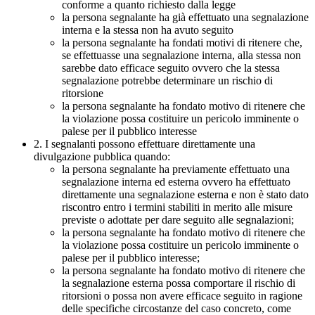
conforme a quanto richiesto dalla legge
la persona segnalante ha già effettuato una segnalazione
interna e la stessa non ha avuto seguito
la persona segnalante ha fondati motivi di ritenere che,
se effettuasse una segnalazione interna, alla stessa non
sarebbe dato efficace seguito ovvero che la stessa
segnalazione potrebbe determinare un rischio di
ritorsione
la persona segnalante ha fondato motivo di ritenere che
la violazione possa costituire un pericolo imminente o
palese per il pubblico interesse
2. I segnalanti possono effettuare direttamente una
divulgazione pubblica quando:
la persona segnalante ha previamente effettuato una
segnalazione interna ed esterna ovvero ha effettuato
direttamente una segnalazione esterna e non è stato dato
riscontro entro i termini stabiliti in merito alle misure
previste o adottate per dare seguito alle segnalazioni;
la persona segnalante ha fondato motivo di ritenere che
la violazione possa costituire un pericolo imminente o
palese per il pubblico interesse;
la persona segnalante ha fondato motivo di ritenere che
la segnalazione esterna possa comportare il rischio di
ritorsioni o possa non avere efficace seguito in ragione
delle specifiche circostanze del caso concreto, come