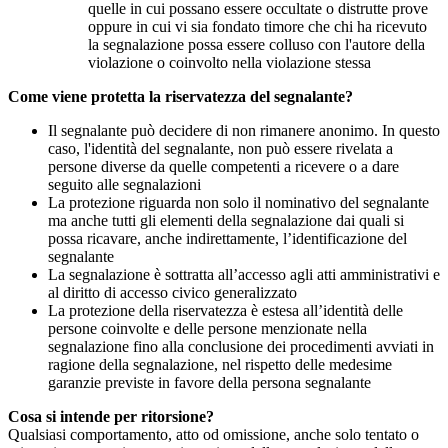
quelle in cui possano essere occultate o distrutte prove
oppure in cui vi sia fondato timore che chi ha ricevuto
la segnalazione possa essere colluso con l'autore della
violazione o coinvolto nella violazione stessa
Come viene protetta la riservatezza del segnalante?
Il segnalante può decidere di non rimanere anonimo. In questo
caso, l'identità del segnalante, non può essere rivelata a
persone diverse da quelle competenti a ricevere o a dare
seguito alle segnalazioni
La protezione riguarda non solo il nominativo del segnalante
ma anche tutti gli elementi della segnalazione dai quali si
possa ricavare, anche indirettamente, l’identificazione del
segnalante
La segnalazione è sottratta all’accesso agli atti amministrativi e
al diritto di accesso civico generalizzato
La protezione della riservatezza è estesa all’identità delle
persone coinvolte e delle persone menzionate nella
segnalazione fino alla conclusione dei procedimenti avviati in
ragione della segnalazione, nel rispetto delle medesime
garanzie previste in favore della persona segnalante
Cosa si intende per ritorsione?
Qualsiasi comportamento, atto od omissione, anche solo tentato o