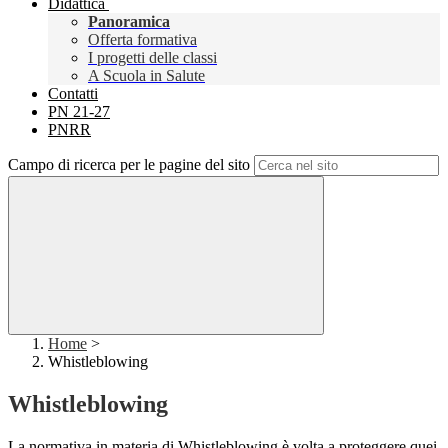
Didattica
Panoramica
Offerta formativa
I progetti delle classi
A Scuola in Salute
Contatti
PN 21-27
PNRR
Campo di ricerca per le pagine del sito
Home
>
Whistleblowing
Whistleblowing
La normativa in materia di Whistleblowing è volta a proteggere quei