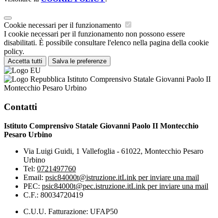
Cookie necessari per il funzionamento
I cookie necessari per il funzionamento non possono essere
disabilitati. È possibile consultare l'elenco nella pagina della cookie
policy.
Accetta tutti
Salva le preferenze
Istituto Comprensivo Statale Giovanni Paolo II
Montecchio Pesaro Urbino
Contatti
Istituto Comprensivo Statale Giovanni Paolo II Montecchio
Pesaro Urbino
Via Luigi Guidi, 1 Vallefoglia - 61022, Montecchio Pesaro
Urbino
Tel:
0721497760
Email:
psic84000t@istruzione.it
Link per inviare una mail
PEC:
psic84000t@pec.istruzione.it
Link per inviare una mail
C.F.: 80034720419
C.U.U. Fatturazione: UFAP50