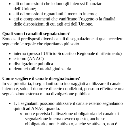
atti od omissioni che ledono gli interessi finanziari
dell’Unione;
atti od omissioni riguardanti il mercato interno;
atti o comportamenti che vanificano l’oggetto o la finalità
delle disposizioni di cui agli atti dell’Unione.
Quali sono i canali di segnalazione?
Sono stati predisposti diversi canali di segnalazione ai quai accedere
seguendo le regole che riportiamo più sotto.
interno (presso l’Ufficio Scolastico Regionale di riferimento)
esterno (ANAC)
divulgazione pubblica
denuncia all’Autorità giudiziaria
Come scegliere il canale di segnalazione?
In via prioritaria, i segnalanti sono incoraggiati a utilizzare il canale
interno e, solo al ricorrere di certe condizioni, possono effettuare una
segnalazione esterna o una divulgazione pubblica.
1. I segnalanti possono utilizzare il canale esterno segnalando
quindi ad ANAC quando:
non è prevista l’attivazione obbligatoria del canale di
segnalazione interna ovvero questo, anche se
obbligatorio, non è attivo o, anche se attivato, non è