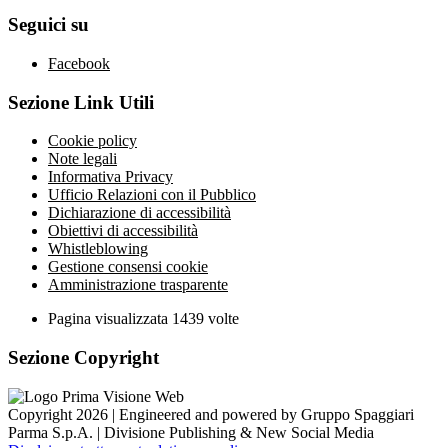
Seguici su
Facebook
Sezione Link Utili
Cookie policy
Note legali
Informativa Privacy
Ufficio Relazioni con il Pubblico
Dichiarazione di accessibilità
Obiettivi di accessibilità
Whistleblowing
Gestione consensi cookie
Amministrazione trasparente
Pagina visualizzata
1439
volte
Sezione Copyright
Copyright 2026 | Engineered and powered by Gruppo Spaggiari
Parma S.p.A. | Divisione Publishing & New Social Media