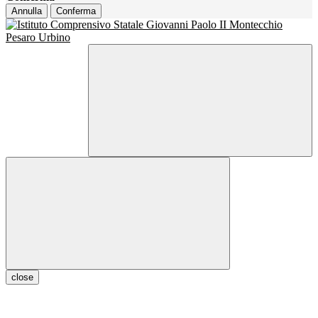
Annulla
Conferma
close