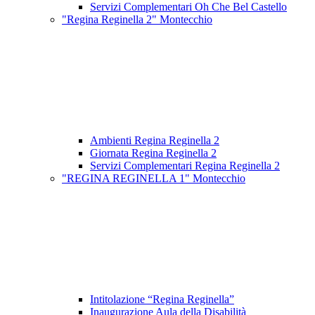
Servizi Complementari Oh Che Bel Castello
"Regina Reginella 2" Montecchio
Ambienti Regina Reginella 2
Giornata Regina Reginella 2
Servizi Complementari Regina Reginella 2
"REGINA REGINELLA 1" Montecchio
Intitolazione “Regina Reginella”
Inaugurazione Aula della Disabilità