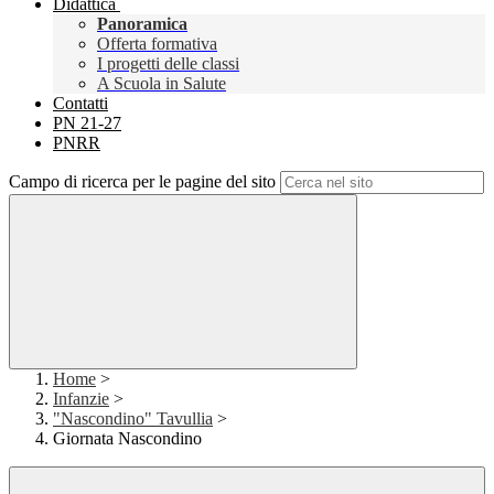
Didattica
Panoramica
Offerta formativa
I progetti delle classi
A Scuola in Salute
Contatti
PN 21-27
PNRR
Campo di ricerca per le pagine del sito
Home
>
Infanzie
>
"Nascondino" Tavullia
>
Giornata Nascondino