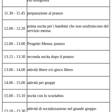
età omogenea
11.30 - 11.45
preparazione al pranzo
prima uscita per i bambini che non usufruiscono del
12.00 - 12.20
servizio mensa
12.00 - 13.00
Progetto Mensa: pranzo
13.15 - 13.30
seconda uscita dopo il pranzo
13.00 - 14.00
attività libere e/o gioco libero
14.00 - 15.00
attività per gruppi
15.00 - 15.10
uscita con lo scuolabus
attività di socializzazione nel grande gruppo
15.10 - 15.30