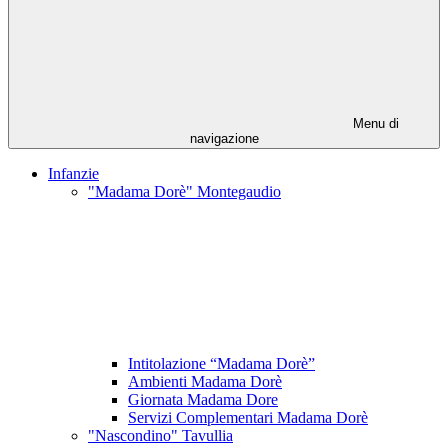
Menu di
navigazione
Infanzie
"Madama Dorè" Montegaudio
Intitolazione “Madama Dorè”
Ambienti Madama Dorè
Giornata Madama Dore
Servizi Complementari Madama Dorè
"Nascondino" Tavullia