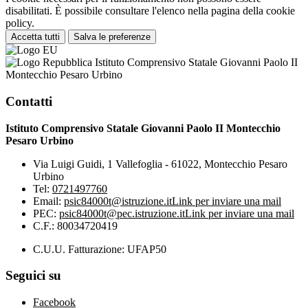
disabilitati. È possibile consultare l'elenco nella pagina della cookie
policy.
Accetta tutti
Salva le preferenze
Istituto Comprensivo Statale Giovanni Paolo II
Montecchio Pesaro Urbino
Contatti
Istituto Comprensivo Statale Giovanni Paolo II Montecchio
Pesaro Urbino
Via Luigi Guidi, 1 Vallefoglia - 61022, Montecchio Pesaro
Urbino
Tel:
0721497760
Email:
psic84000t@istruzione.it
Link per inviare una mail
PEC:
psic84000t@pec.istruzione.it
Link per inviare una mail
C.F.: 80034720419
C.U.U. Fatturazione: UFAP50
Seguici su
Facebook