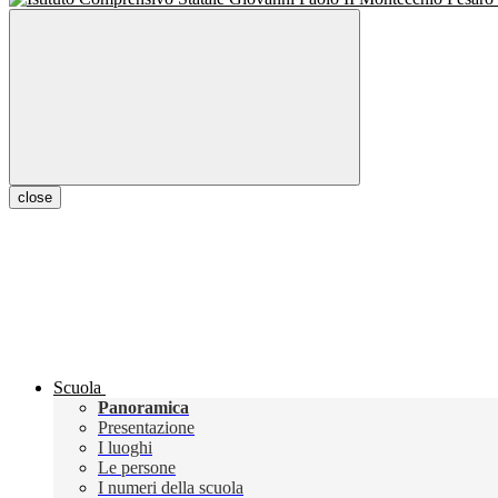
close
Scuola
Panoramica
Presentazione
I luoghi
Le persone
I numeri della scuola