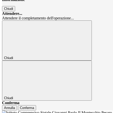
Chiudi
Attendere...
Attendere il completamento dell'operazione...
Chiudi
Chiudi
Conferma
Annulla
Conferma