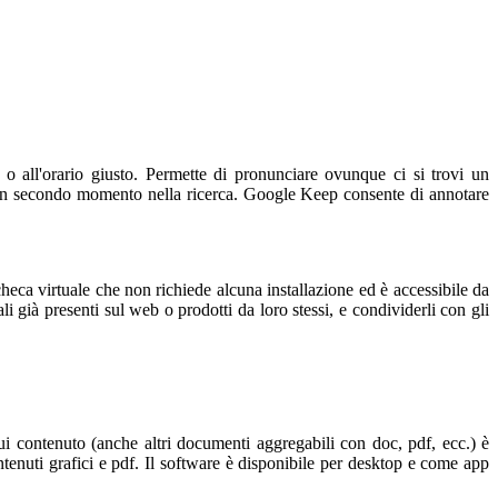
 all'orario giusto. Permette di pronunciare ovunque ci si trovi un
n un secondo momento nella ricerca. Google Keep consente di annotare
heca virtuale che non richiede alcuna installazione ed è accessibile da
li già presenti sul web o prodotti da loro stessi, e condividerli con gli
ui contenuto (anche altri documenti aggregabili con doc, pdf, ecc.) è
enuti grafici e pdf. Il software è disponibile per desktop e come app