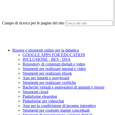
Campo di ricerca per le pagine del sito
Risorse e strumenti online per la didattica
GOOGLE APPS FOR EDUCATION
INCLUSIONE - BES - DSA
Repository di contenuti digitali e video
Strumenti per realizzare tutorial e video
Strumenti per realizzare ebook
App per fumetti e storyboard
Strumenti per realizzare verifiche
Bacheche virtuali e aggregatori di appunti e risorse
Strumenti cloud
Piattaforme elearning
Piattaforme per videochat
App per la condivisione di lavagne interattive
Strumenti per costruire mappe concettuali
Strumenti di presentazione e lezioni digitali