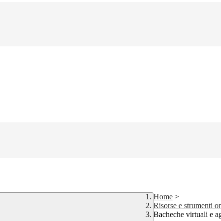
Home
>
Risorse e strumenti on
Bacheche virtuali e ag