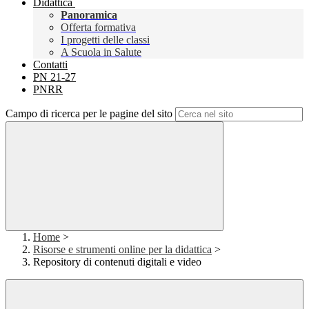
Didattica
Panoramica
Offerta formativa
I progetti delle classi
A Scuola in Salute
Contatti
PN 21-27
PNRR
Campo di ricerca per le pagine del sito
Home
>
Risorse e strumenti online per la didattica
>
Repository di contenuti digitali e video