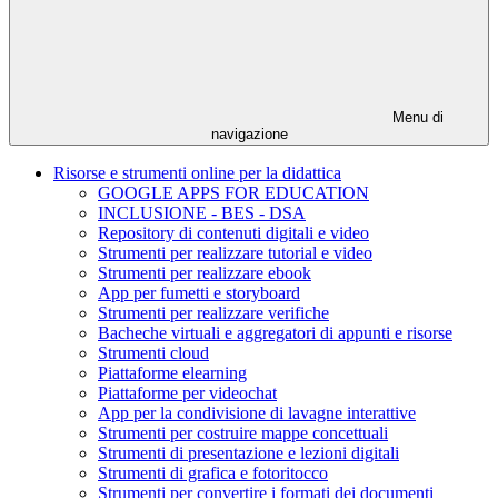
Menu di
navigazione
Risorse e strumenti online per la didattica
GOOGLE APPS FOR EDUCATION
INCLUSIONE - BES - DSA
Repository di contenuti digitali e video
Strumenti per realizzare tutorial e video
Strumenti per realizzare ebook
App per fumetti e storyboard
Strumenti per realizzare verifiche
Bacheche virtuali e aggregatori di appunti e risorse
Strumenti cloud
Piattaforme elearning
Piattaforme per videochat
App per la condivisione di lavagne interattive
Strumenti per costruire mappe concettuali
Strumenti di presentazione e lezioni digitali
Strumenti di grafica e fotoritocco
Strumenti per convertire i formati dei documenti