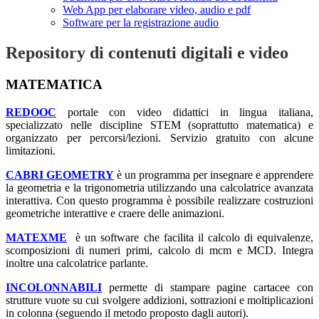
Web App per elaborare video, audio e pdf
Software per la registrazione audio
Repository di contenuti digitali e video
MATEMATICA
REDOOC
portale con video didattici in lingua italiana,
specializzato nelle discipline STEM (soprattutto matematica) e
organizzato per percorsi/lezioni. Servizio gratuito con alcune
limitazioni.
CABRI GEOMETRY
è un programma per insegnare e apprendere
la geometria e la trigonometria utilizzando una calcolatrice avanzata
interattiva. Con questo programma è possibile realizzare costruzioni
geometriche interattive e craere delle animazioni.
MATEXME
è un software che facilita il calcolo di equivalenze,
scomposizioni di numeri primi, calcolo di mcm e MCD. Integra
inoltre una calcolatrice parlante.
INCOLONNABILI
permette di stampare pagine cartacee con
strutture vuote su cui svolgere addizioni, sottrazioni e moltiplicazioni
in colonna (seguendo il metodo proposto dagli autori).