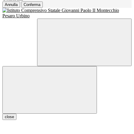
Annulla
Conferma
close