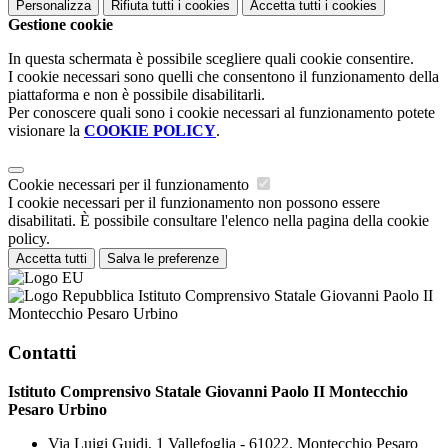
Personalizza
Rifiuta tutti
i cookies
Accetta tutti
i cookies
Gestione cookie
In questa schermata è possibile scegliere quali cookie consentire.
I cookie necessari sono quelli che consentono il funzionamento della
piattaforma e non è possibile disabilitarli.
Per conoscere quali sono i cookie necessari al funzionamento potete
visionare la
COOKIE POLICY
.
Cookie necessari per il funzionamento
I cookie necessari per il funzionamento non possono essere
disabilitati. È possibile consultare l'elenco nella pagina della cookie
policy.
Accetta tutti
Salva le preferenze
Istituto Comprensivo Statale Giovanni Paolo II
Montecchio Pesaro Urbino
Contatti
Istituto Comprensivo Statale Giovanni Paolo II Montecchio
Pesaro Urbino
Via Luigi Guidi, 1 Vallefoglia - 61022, Montecchio Pesaro