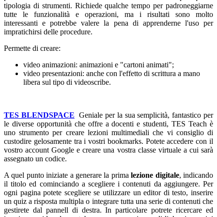
tipologia di strumenti. Richiede qualche tempo per padroneggiarne
tutte le funzionalità e operazioni, ma i risultati sono molto
interessanti e potrebbe valere la pena di apprenderne l'uso per
impratichirsi delle procedure.
Permette di creare:
video animazioni: animazioni e "cartoni animati";
video presentazioni: anche con l'effetto di scrittura a mano
libera sul tipo di videoscribe.
TES BLENDSPACE
Geniale per la sua semplicità, fantastico per
le diverse opportunità che offre a docenti e studenti, TES Teach è
uno strumento per creare lezioni multimediali che vi consiglio di
custodire gelosamente tra i vostri bookmarks. Potete accedere con il
vostro account Google e creare una vostra classe virtuale a cui sarà
assegnato un codice.
A quel punto iniziate a generare la prima
lezione digitale
, indicando
il titolo ed cominciando a scegliere i contenuti da aggiungere. Per
ogni pagina potete scegliere se utilizzare un editor di testo, inserire
un quiz a risposta multipla o integrare tutta una serie di contenuti che
gestirete dal pannell di destra. In particolare potrete ricercare ed