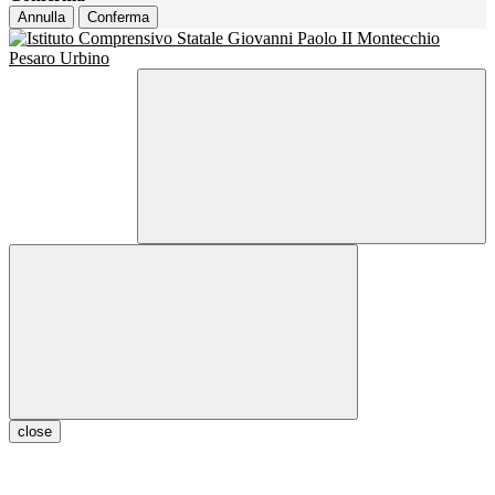
Annulla
Conferma
close