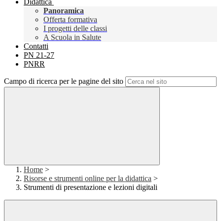
Didattica
Panoramica
Offerta formativa
I progetti delle classi
A Scuola in Salute
Contatti
PN 21-27
PNRR
Campo di ricerca per le pagine del sito
Home
>
Risorse e strumenti online per la didattica
>
Strumenti di presentazione e lezioni digitali