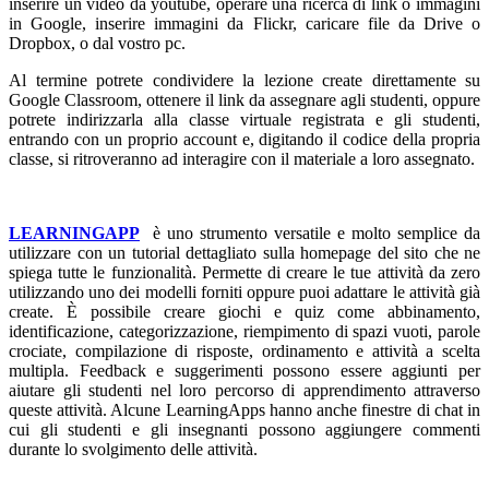
inserire un video da youtube, operare una ricerca di link o immagini
in Google, inserire immagini da Flickr, caricare file da Drive o
Dropbox, o dal vostro pc.
Al termine potrete condividere la lezione create direttamente su
Google Classroom, ottenere il link da assegnare agli studenti, oppure
potrete indirizzarla alla classe virtuale registrata e gli studenti,
entrando con un proprio account e, digitando il codice della propria
classe, si ritroveranno ad interagire con il materiale a loro assegnato.
LEARNINGAPP
è uno strumento versatile e molto semplice da
utilizzare con un tutorial dettagliato sulla homepage del sito che ne
spiega tutte le funzionalità. Permette di creare le tue attività da zero
utilizzando uno dei modelli forniti oppure puoi adattare le attività già
create. È possibile creare giochi e quiz come abbinamento,
identificazione, categorizzazione, riempimento di spazi vuoti, parole
crociate, compilazione di risposte, ordinamento e attività a scelta
multipla. Feedback e suggerimenti possono essere aggiunti per
aiutare gli studenti nel loro percorso di apprendimento attraverso
queste attività. Alcune LearningApps hanno anche finestre di chat in
cui gli studenti e gli insegnanti possono aggiungere commenti
durante lo svolgimento delle attività.