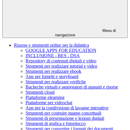
Menu di
navigazione
Risorse e strumenti online per la didattica
GOOGLE APPS FOR EDUCATION
INCLUSIONE - BES - DSA
Repository di contenuti digitali e video
Strumenti per realizzare tutorial e video
Strumenti per realizzare ebook
App per fumetti e storyboard
Strumenti per realizzare verifiche
Bacheche virtuali e aggregatori di appunti e risorse
Strumenti cloud
Piattaforme elearning
Piattaforme per videochat
App per la condivisione di lavagne interattive
Strumenti per costruire mappe concettuali
Strumenti di presentazione e lezioni digitali
Strumenti di grafica e fotoritocco
Strumenti per convertire i formati dei documenti