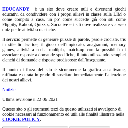
EDUCANDY
è un sito dove creare utili e divertenti giochi
educativi da condividere con i propri allievi in classe sulla LIM o
come compito a casa, un po’ come succede già con siti come
Flippity, Kahoot, Quizziz, Socrative e i siti dove realizzare via web
quiz per le attività scolastiche.
Il servizio permette di generare puzzle di parole, parole crociate, tris
in stile tic tac toe, il gioco dell’impiccato, anagrammi, memory
games, attività a scelta multipla, match-up con la possibilità di
associare risposte a domande specifiche, il tutto utilizzando semplici
elenchi di domande e risposte predisposte dall’insegnante.
Il punto di forza del sito è sicuramente la grafica accattivante,
raffinata e curata in grado di suscitare immediatamente l’attenzione
dei nostri allievi.
Notizie
Ultima revisione il 22-06-2021
Questo sito o gli strumenti terzi da questo utilizzati si avvalgono di
cookie necessari al funzionamento ed utili alle finalità illustrate nella
COOKIE POLICY
.