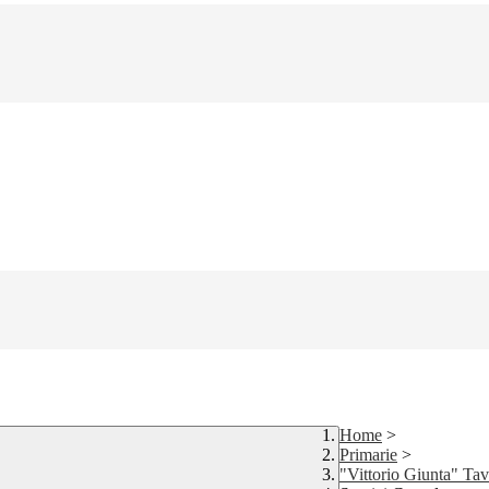
Home
>
Primarie
>
"Vittorio Giunta" Tav