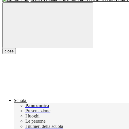
close
Scuola
Panoramica
Presentazione
I luoghi
Le persone
I numeri della scuola