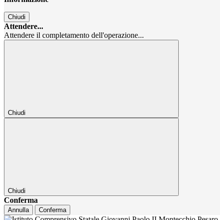
Chiudi
Attendere...
Attendere il completamento dell'operazione...
Chiudi
Chiudi
Conferma
Annulla
Conferma