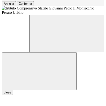
Annulla
Conferma
close