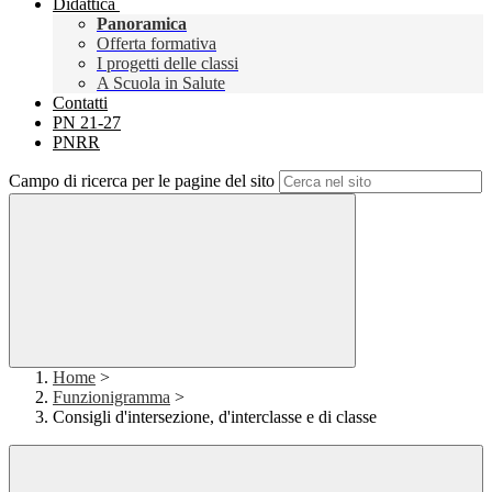
Didattica
Panoramica
Offerta formativa
I progetti delle classi
A Scuola in Salute
Contatti
PN 21-27
PNRR
Campo di ricerca per le pagine del sito
Home
>
Funzionigramma
>
Consigli d'intersezione, d'interclasse e di classe