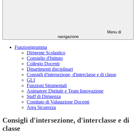
Menu di
navigazione
Funzionigramma
Dirigente Scolastico
Consiglio d'Istituto
Collegio Docenti
Dipartimenti disciplinari
Consigli d'intersezione, d'interclasse e di classe
GLI
Funzioni Strumentali
Animatore Digitale e Team Innovazione
Staff di Dirigenza
Comitato di Valutazione Docenti
Area Sicurezza
Consigli d'intersezione, d'interclasse e di
classe