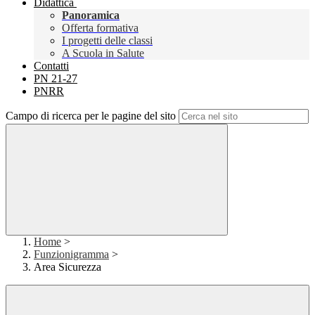
Didattica
Panoramica
Offerta formativa
I progetti delle classi
A Scuola in Salute
Contatti
PN 21-27
PNRR
Campo di ricerca per le pagine del sito
Home
>
Funzionigramma
>
Area Sicurezza