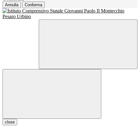
Annulla
Conferma
close