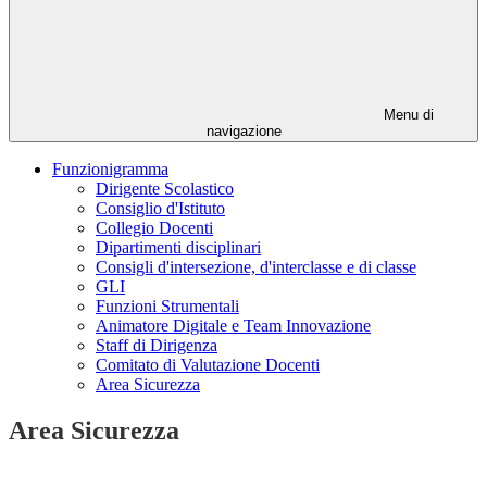
Menu di
navigazione
Funzionigramma
Dirigente Scolastico
Consiglio d'Istituto
Collegio Docenti
Dipartimenti disciplinari
Consigli d'intersezione, d'interclasse e di classe
GLI
Funzioni Strumentali
Animatore Digitale e Team Innovazione
Staff di Dirigenza
Comitato di Valutazione Docenti
Area Sicurezza
Area Sicurezza