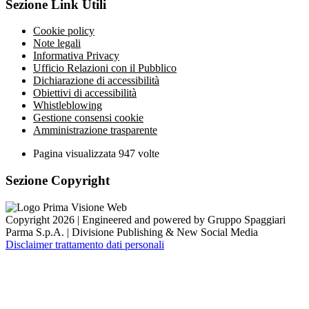
Sezione Link Utili
Cookie policy
Note legali
Informativa Privacy
Ufficio Relazioni con il Pubblico
Dichiarazione di accessibilità
Obiettivi di accessibilità
Whistleblowing
Gestione consensi cookie
Amministrazione trasparente
Pagina visualizzata
947
volte
Sezione Copyright
Copyright 2026 | Engineered and powered by Gruppo Spaggiari
Parma S.p.A. | Divisione Publishing & New Social Media
Disclaimer trattamento dati personali