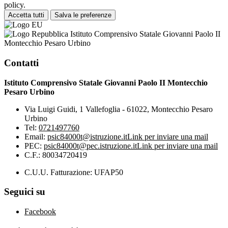
policy.
Accetta tutti
Salva le preferenze
Istituto Comprensivo Statale Giovanni Paolo II
Montecchio Pesaro Urbino
Contatti
Istituto Comprensivo Statale Giovanni Paolo II Montecchio
Pesaro Urbino
Via Luigi Guidi, 1 Vallefoglia - 61022, Montecchio Pesaro
Urbino
Tel:
0721497760
Email:
psic84000t@istruzione.it
Link per inviare una mail
PEC:
psic84000t@pec.istruzione.it
Link per inviare una mail
C.F.: 80034720419
C.U.U. Fatturazione: UFAP50
Seguici su
Facebook