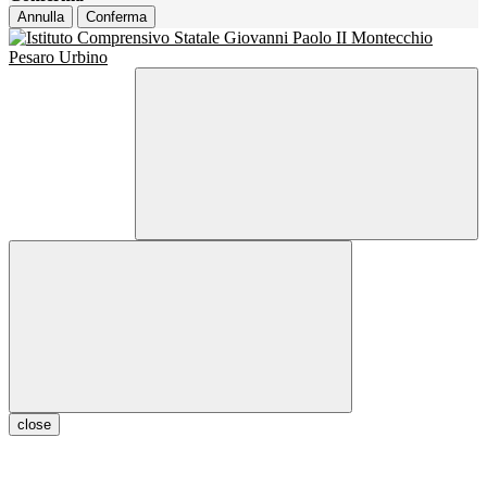
Annulla
Conferma
close