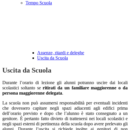
Tempo Scuola
Assenze, ritardi e deleghe
Uscita da Scuola
Uscita da Scuola
Durante l’orario di lezione gli alunni potranno uscire dai locali
scolastici soltanto se
ritirati da un familiare maggiorenne o da
persona maggiorenne delegata
.
La scuola non può assumersi responsabilità per eventuali incidenti
che dovessero capitare negli spazi adiacenti agli edifici prima
dell’orario previsto e dopo che l’alunno è stato consegnato a un
genitore. È pertanto fatto divieto di trattenersi nei locali scolastici e
negli spazi esterni di pertinenza della scuola dopo avere prelevato gli
alunni. Durante l’uscita si richiede inoltre ai genitori di non