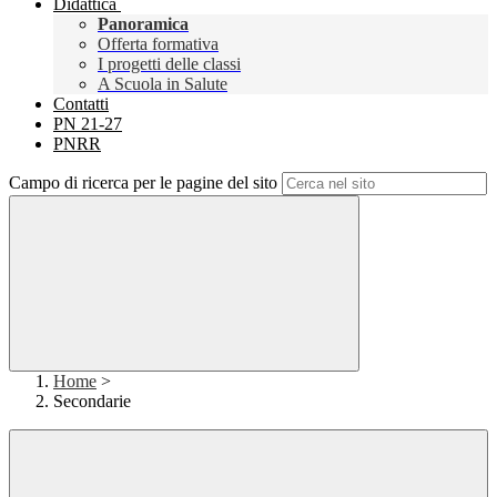
Didattica
Panoramica
Offerta formativa
I progetti delle classi
A Scuola in Salute
Contatti
PN 21-27
PNRR
Campo di ricerca per le pagine del sito
Home
>
Secondarie