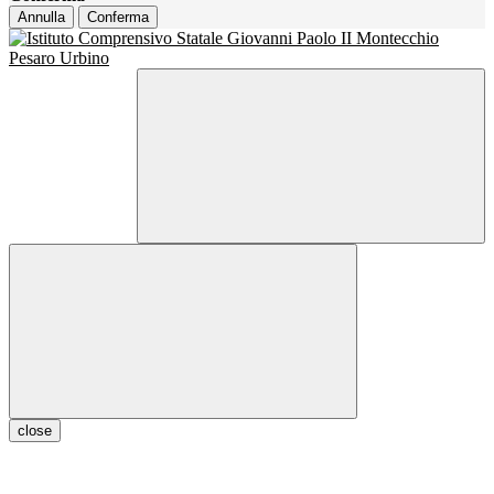
Annulla
Conferma
close