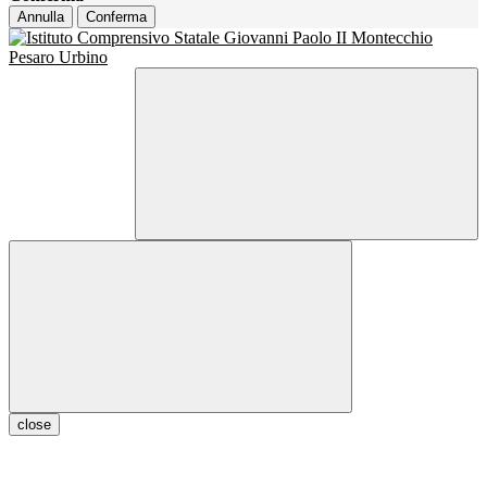
Annulla
Conferma
close