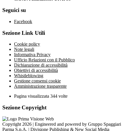
Seguici su
Facebook
Sezione Link Utili
Cookie policy
Note legali
Informativa Privacy
Ufficio Relazioni con il Pubblico
Dichiarazione di accessibilità
Obiettivi di accessibilità
Whistleblowing
Gestione consensi cookie
Amministrazione trasparente
Pagina visualizzata
344
volte
Sezione Copyright
Copyright 2026 | Engineered and powered by Gruppo Spaggiari
Parma S.p.A. | Divisione Publishing & New Social Media