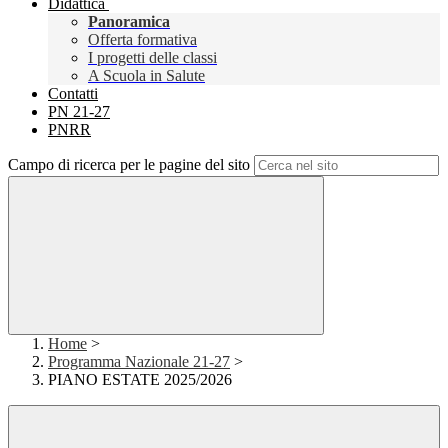
Didattica
Panoramica
Offerta formativa
I progetti delle classi
A Scuola in Salute
Contatti
PN 21-27
PNRR
Campo di ricerca per le pagine del sito
Home
>
Programma Nazionale 21-27
>
PIANO ESTATE 2025/2026