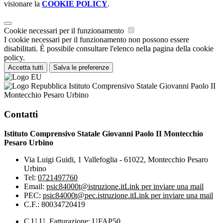
visionare la
COOKIE POLICY
.
Cookie necessari per il funzionamento
I cookie necessari per il funzionamento non possono essere
disabilitati. È possibile consultare l'elenco nella pagina della cookie
policy.
Accetta tutti
Salva le preferenze
Istituto Comprensivo Statale Giovanni Paolo II
Montecchio Pesaro Urbino
Contatti
Istituto Comprensivo Statale Giovanni Paolo II Montecchio
Pesaro Urbino
Via Luigi Guidi, 1 Vallefoglia - 61022, Montecchio Pesaro
Urbino
Tel:
0721497760
Email:
psic84000t@istruzione.it
Link per inviare una mail
PEC:
psic84000t@pec.istruzione.it
Link per inviare una mail
C.F.: 80034720419
C.U.U. Fatturazione: UFAP50