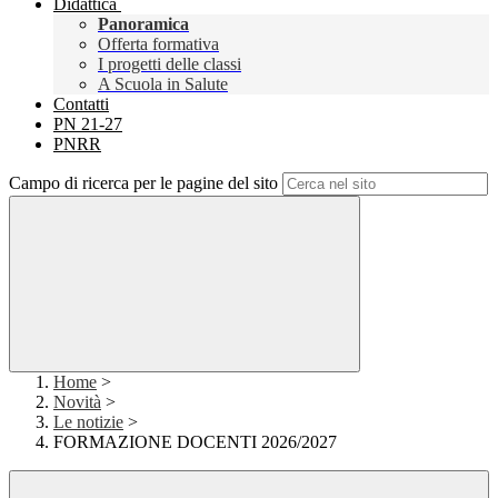
Didattica
Panoramica
Offerta formativa
I progetti delle classi
A Scuola in Salute
Contatti
PN 21-27
PNRR
Campo di ricerca per le pagine del sito
Home
>
Novità
>
Le notizie
>
FORMAZIONE DOCENTI 2026/2027