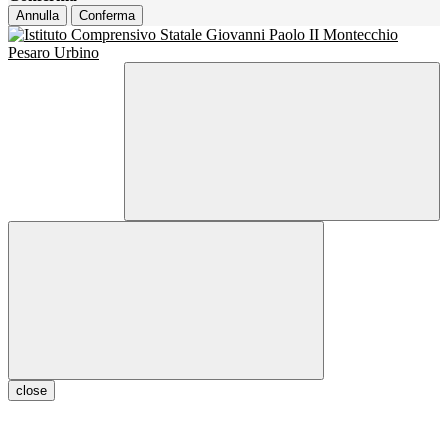
Annulla
Conferma
close