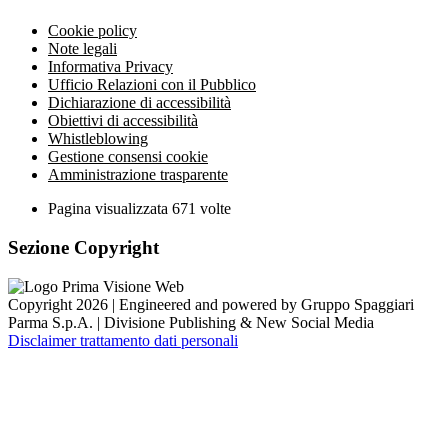
Cookie policy
Note legali
Informativa Privacy
Ufficio Relazioni con il Pubblico
Dichiarazione di accessibilità
Obiettivi di accessibilità
Whistleblowing
Gestione consensi cookie
Amministrazione trasparente
Pagina visualizzata
671
volte
Sezione Copyright
Copyright 2026 | Engineered and powered by Gruppo Spaggiari
Parma S.p.A. | Divisione Publishing & New Social Media
Disclaimer trattamento dati personali