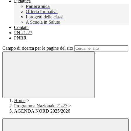
Didattica
Panoramica
Offerta formativa
I progetti delle classi
A Scuola in Salute
Contatti
PN 21-27
PNRR
Campo di ricerca per le pagine del sito
Home
>
Programma Nazionale 21-27
>
AGENDA NORD 2025/2026