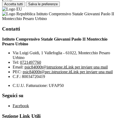
Accetta tutti
Salva le preferenze
Istituto Comprensivo Statale Giovanni Paolo II
Montecchio Pesaro Urbino
Contatti
Istituto Comprensivo Statale Giovanni Paolo II Montecchio
Pesaro Urbino
Via Luigi Guidi, 1 Vallefoglia - 61022, Montecchio Pesaro
Urbino
Tel:
0721497760
Email:
psic84000t@istruzione.it
Link per inviare una mail
PEC:
psic84000t@pec.istruzione.it
Link per inviare una mail
C.F.: 80034720419
C.U.U. Fatturazione: UFAP50
Seguici su
Facebook
Sezione Link Utili