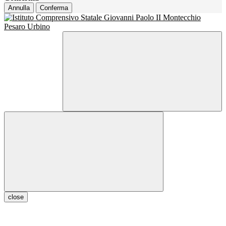
Annulla
Conferma
close