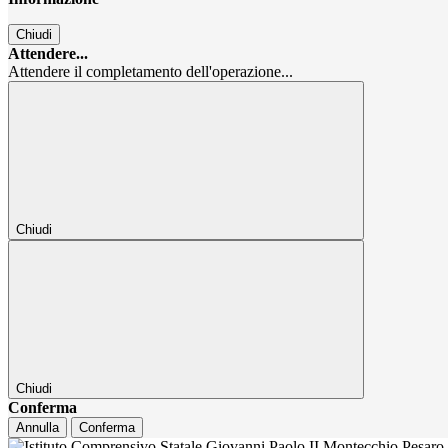
Chiudi
Attendere...
Attendere il completamento dell'operazione...
Chiudi
Chiudi
Conferma
Annulla
Conferma