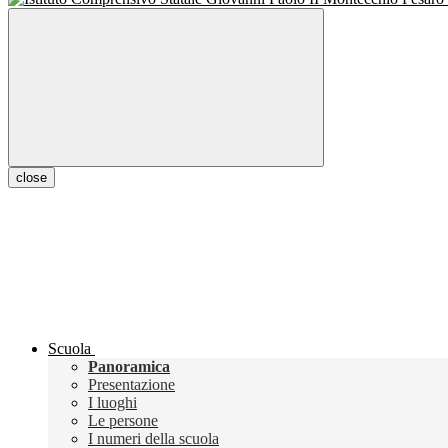
close
Scuola
Panoramica
Presentazione
I luoghi
Le persone
I numeri della scuola