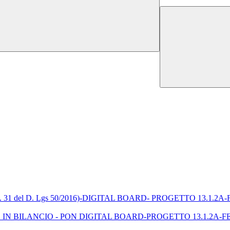
RUP (Art. 31 del D. Lgs 50/2016)-DIGITAL BOARD- PROGETTO 
IN BILANCIO - PON DIGITAL BOARD-PROGETTO 13.1.2A-F