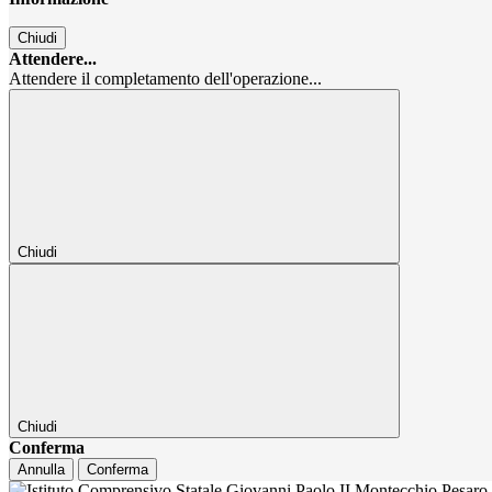
Chiudi
Attendere...
Attendere il completamento dell'operazione...
Chiudi
Chiudi
Conferma
Annulla
Conferma