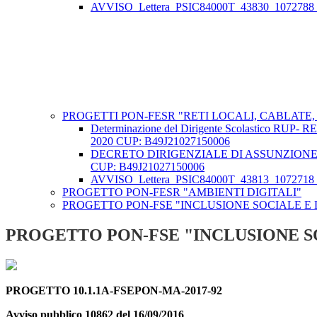
AVVISO_Lettera_PSIC84000T_43830_1072788
PROGETTI PON-FESR "RETI LOCALI, CABLATE
Determinazione del Dirigente Scolastico R
2020 CUP: B49J21027150006
DECRETO DIRIGENZIALE DI ASSUNZIONE 
CUP: B49J21027150006
AVVISO_Lettera_PSIC84000T_43813_1072718_
PROGETTO PON-FESR "AMBIENTI DIGITALI"
PROGETTO PON-FSE "INCLUSIONE SOCIALE E 
PROGETTO PON-FSE "INCLUSIONE S
PROGETTO 10.1.1A-FSEPON-MA-2017-92
Avviso pubblico 10862 del 16/09/2016