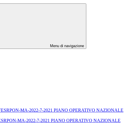
Menu di navigazione
13.1.2A-FESRPON-MA-2022-7-2021 PIANO OPERATIVO NAZIONALE
ESRPON-MA-2022-7-2021 PIANO OPERATIVO NAZIONALE