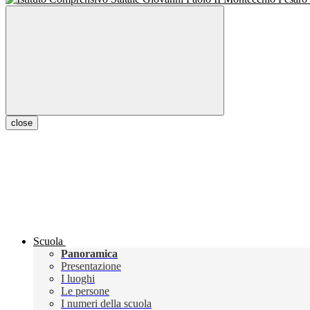
close
Scuola
Panoramica
Presentazione
I luoghi
Le persone
I numeri della scuola