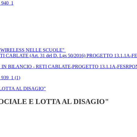
_940_1
, WIRELESS NELLE SCUOLE"
UP- RETI CABLATE (Art. 31 del D. Lgs 50/2016) PROGETTO 13
IN BILANCIO - RETI CABLATE-PROGETTO 13.1.1A-FESRPON
939_1 (1)
LOTTA AL DISAGIO"
OCIALE E LOTTA AL DISAGIO"