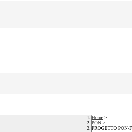
Home
>
PON
>
PROGETTO PON-FS