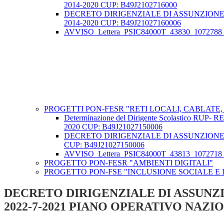
2014-2020 CUP: B49J2102716000
DECRETO DIRIGENZIALE DI ASSUNZIONE 
2014-2020 CUP: B49J21027160006
AVVISO_Lettera_PSIC84000T_43830_1072788
PROGETTI PON-FESR "RETI LOCALI, CABLATE
Determinazione del Dirigente Scolastico R
2020 CUP: B49J21027150006
DECRETO DIRIGENZIALE DI ASSUNZIONE 
CUP: B49J21027150006
AVVISO_Lettera_PSIC84000T_43813_1072718_
PROGETTO PON-FESR "AMBIENTI DIGITALI"
PROGETTO PON-FSE "INCLUSIONE SOCIALE E 
DECRETO DIRIGENZIALE DI ASSUNZI
2022-7-2021 PIANO OPERATIVO NAZION