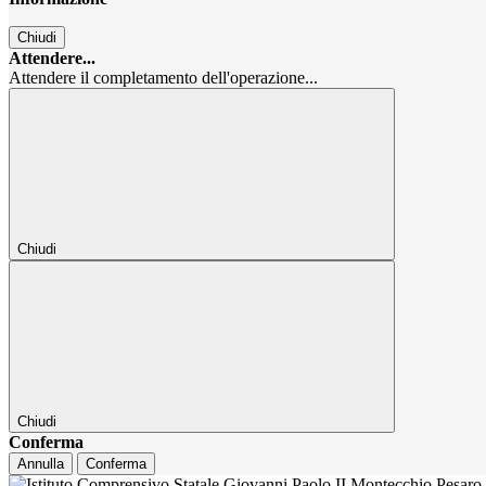
Chiudi
Attendere...
Attendere il completamento dell'operazione...
Chiudi
Chiudi
Conferma
Annulla
Conferma