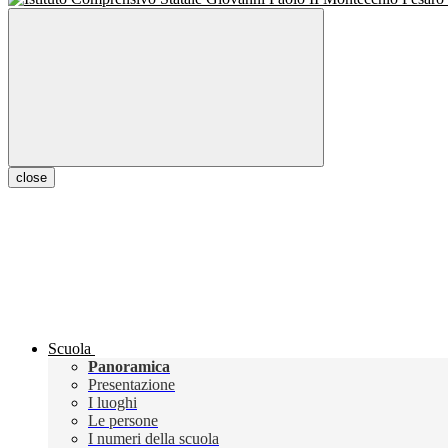
close
Scuola
Panoramica
Presentazione
I luoghi
Le persone
I numeri della scuola