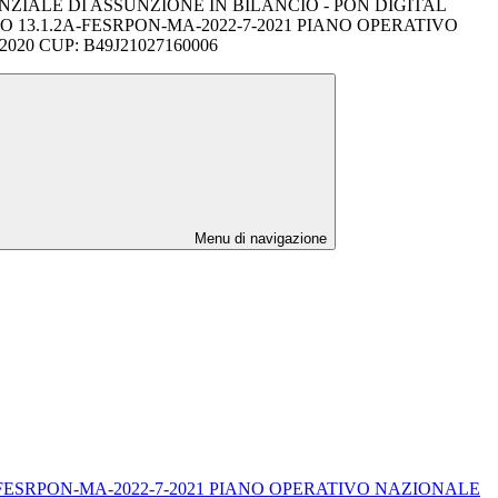
ZIALE DI ASSUNZIONE IN BILANCIO - PON DIGITAL
13.1.2A-FESRPON-MA-2022-7-2021 PIANO OPERATIVO
020 CUP: B49J21027160006
Menu di navigazione
13.1.2A-FESRPON-MA-2022-7-2021 PIANO OPERATIVO NAZIONALE