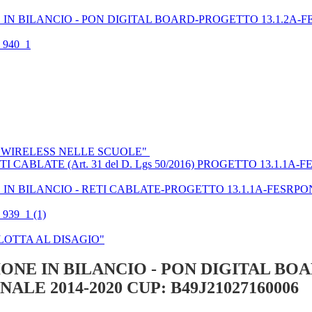
IN BILANCIO - PON DIGITAL BOARD-PROGETTO 13.1.2A-F
_940_1
, WIRELESS NELLE SCUOLE"
UP- RETI CABLATE (Art. 31 del D. Lgs 50/2016) PROGETTO 13
IN BILANCIO - RETI CABLATE-PROGETTO 13.1.1A-FESRPON
939_1 (1)
LOTTA AL DISAGIO"
ONE IN BILANCIO - PON DIGITAL BO
ALE 2014-2020 CUP: B49J21027160006