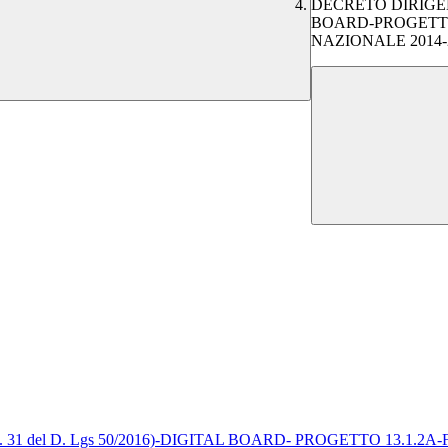
DECRETO DIRIGEN
BOARD-PROGETTO 
NAZIONALE 2014-2
RUP (Art. 31 del D. Lgs 50/2016)-DIGITAL BOARD- PROGETTO 