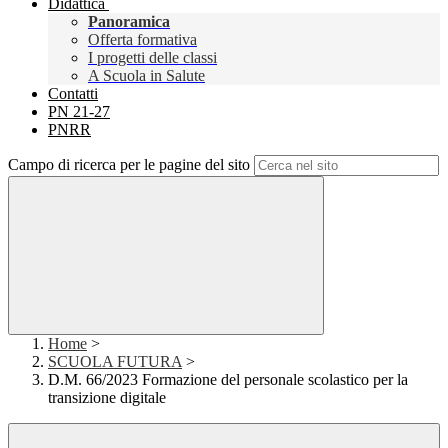
Didattica
Panoramica
Offerta formativa
I progetti delle classi
A Scuola in Salute
Contatti
PN 21-27
PNRR
Campo di ricerca per le pagine del sito
Home
>
SCUOLA FUTURA
>
D.M. 66/2023 Formazione del personale scolastico per la
transizione digitale