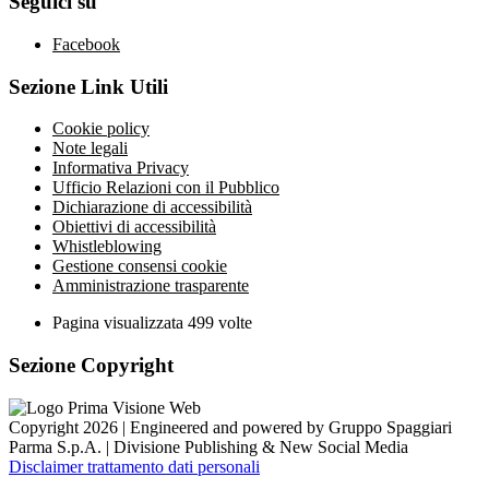
Seguici su
Facebook
Sezione Link Utili
Cookie policy
Note legali
Informativa Privacy
Ufficio Relazioni con il Pubblico
Dichiarazione di accessibilità
Obiettivi di accessibilità
Whistleblowing
Gestione consensi cookie
Amministrazione trasparente
Pagina visualizzata
499
volte
Sezione Copyright
Copyright 2026 | Engineered and powered by Gruppo Spaggiari
Parma S.p.A. | Divisione Publishing & New Social Media
Disclaimer trattamento dati personali