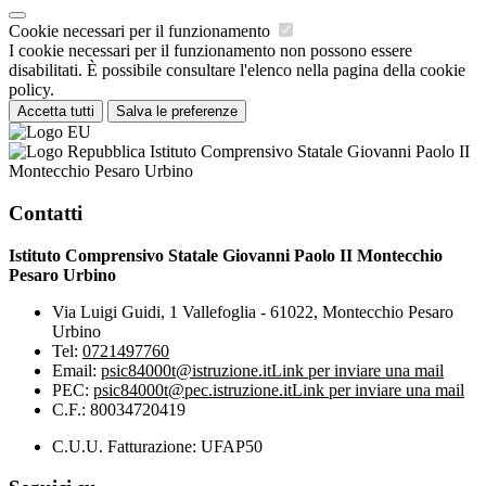
Cookie necessari per il funzionamento
I cookie necessari per il funzionamento non possono essere
disabilitati. È possibile consultare l'elenco nella pagina della cookie
policy.
Accetta tutti
Salva le preferenze
Istituto Comprensivo Statale Giovanni Paolo II
Montecchio Pesaro Urbino
Contatti
Istituto Comprensivo Statale Giovanni Paolo II Montecchio
Pesaro Urbino
Via Luigi Guidi, 1 Vallefoglia - 61022, Montecchio Pesaro
Urbino
Tel:
0721497760
Email:
psic84000t@istruzione.it
Link per inviare una mail
PEC:
psic84000t@pec.istruzione.it
Link per inviare una mail
C.F.: 80034720419
C.U.U. Fatturazione: UFAP50