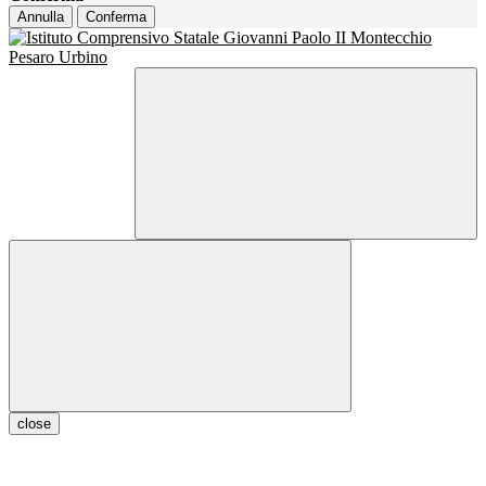
Annulla
Conferma
close