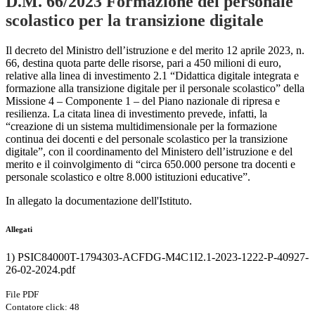
D.M. 66/2023 Formazione del personale
scolastico per la transizione digitale
Il decreto del Ministro dell’istruzione e del merito 12 aprile 2023, n.
66, destina quota parte delle risorse, pari a 450 milioni di euro,
relative alla linea di investimento 2.1 “Didattica digitale integrata e
formazione alla transizione digitale per il personale scolastico” della
Missione 4 – Componente 1 – del Piano nazionale di ripresa e
resilienza. La citata linea di investimento prevede, infatti, la
“creazione di un sistema multidimensionale per la formazione
continua dei docenti e del personale scolastico per la transizione
digitale”, con il coordinamento del Ministero dell’istruzione e del
merito e il coinvolgimento di “circa 650.000 persone tra docenti e
personale scolastico e oltre 8.000 istituzioni educative”.
In allegato la documentazione dell'Istituto.
Allegati
1) PSIC84000T-1794303-ACFDG-M4C1I2.1-2023-1222-P-40927-
26-02-2024.pdf
File PDF
Contatore click: 48