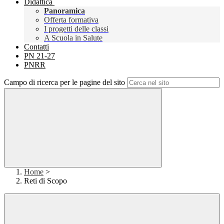
Didattica
Panoramica
Offerta formativa
I progetti delle classi
A Scuola in Salute
Contatti
PN 21-27
PNRR
Campo di ricerca per le pagine del sito
Home
>
Reti di Scopo