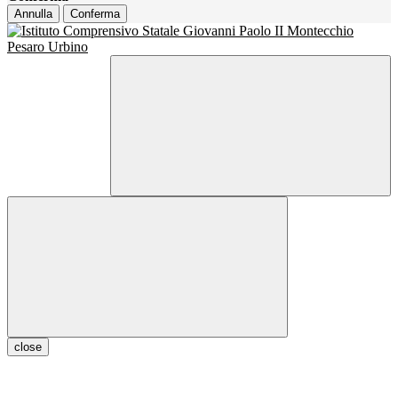
Annulla
Conferma
close