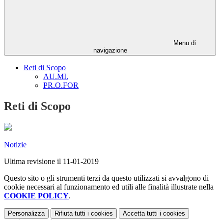
Menu di
navigazione
Reti di Scopo
AU.MI.
PR.O.FOR
Reti di Scopo
Notizie
Ultima revisione il 11-01-2019
Questo sito o gli strumenti terzi da questo utilizzati si avvalgono di
cookie necessari al funzionamento ed utili alle finalità illustrate nella
COOKIE POLICY
.
Personalizza
Rifiuta tutti
i cookies
Accetta tutti
i cookies