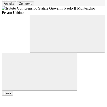
Annulla
Conferma
close