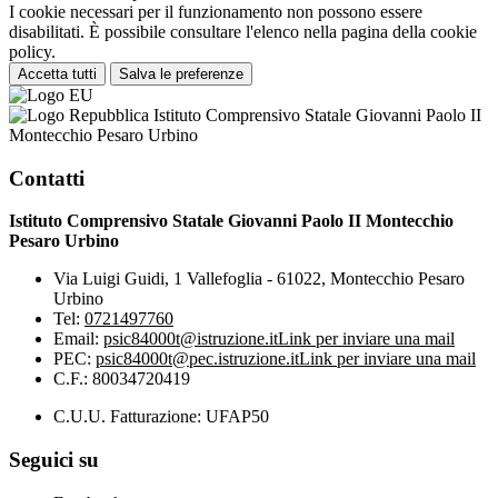
I cookie necessari per il funzionamento non possono essere
disabilitati. È possibile consultare l'elenco nella pagina della cookie
policy.
Accetta tutti
Salva le preferenze
Istituto Comprensivo Statale Giovanni Paolo II
Montecchio Pesaro Urbino
Contatti
Istituto Comprensivo Statale Giovanni Paolo II Montecchio
Pesaro Urbino
Via Luigi Guidi, 1 Vallefoglia - 61022, Montecchio Pesaro
Urbino
Tel:
0721497760
Email:
psic84000t@istruzione.it
Link per inviare una mail
PEC:
psic84000t@pec.istruzione.it
Link per inviare una mail
C.F.: 80034720419
C.U.U. Fatturazione: UFAP50
Seguici su