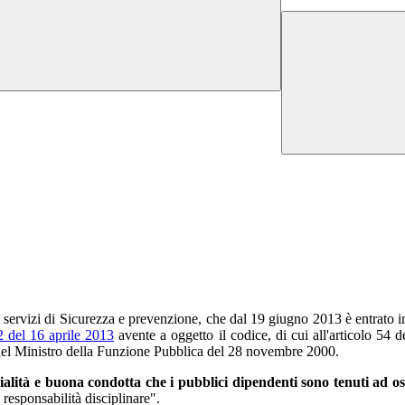
ei servizi di Sicurezza e prevenzione, che dal 19 giugno 2013 è entrato 
2 del 16 aprile 2013
avente a oggetto il codice, di cui all'articolo 54 
 del Ministro della Funzione Pubblica del 28 novembre 2000.
zialità e buona condotta che i pubblici dipendenti sono tenuti ad o
 responsabilità disciplinare".