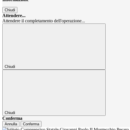
Chiudi
Attendere...
Attendere il completamento dell'operazione...
Chiudi
Chiudi
Conferma
Annulla
Conferma