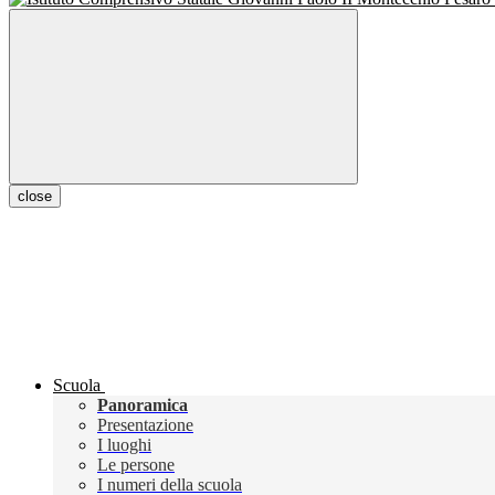
close
Scuola
Panoramica
Presentazione
I luoghi
Le persone
I numeri della scuola