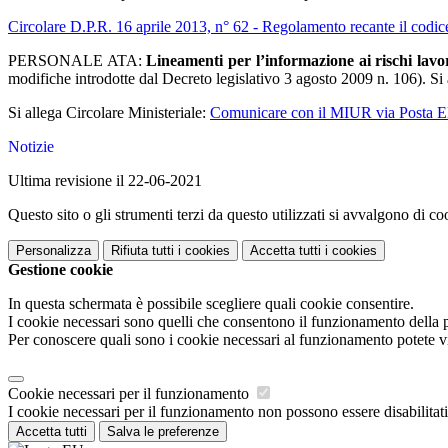
Circolare D.P.R. 16 aprile 2013, n° 62 - Regolamento recante il codi
PERSONALE ATA:
Lineamenti per l’informazione ai rischi lavor
modifiche introdotte dal Decreto legislativo 3 agosto 2009 n. 106). Si
Si allega Circolare Ministeriale:
Comunicare con il MIUR via Posta Ele
Notizie
Ultima revisione il 22-06-2021
Questo sito o gli strumenti terzi da questo utilizzati si avvalgono di coo
Personalizza
Rifiuta tutti
i cookies
Accetta tutti
i cookies
Gestione cookie
In questa schermata è possibile scegliere quali cookie consentire.
I cookie necessari sono quelli che consentono il funzionamento della pi
Per conoscere quali sono i cookie necessari al funzionamento potete v
Cookie necessari per il funzionamento
I cookie necessari per il funzionamento non possono essere disabilitati.
Accetta tutti
Salva le preferenze