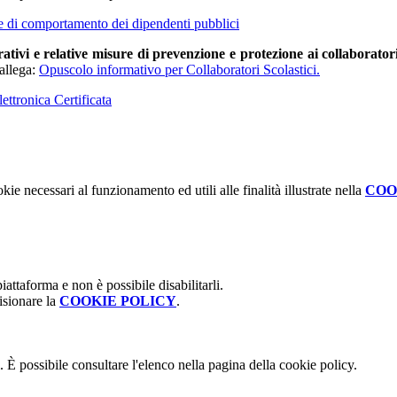
ce di comportamento dei dipendenti pubblici
ativi e relative misure di prevenzione e protezione ai collaboratori
 allega:
Opuscolo informativo per Collaboratori Scolastici
.
ttronica Certificata
kie necessari al funzionamento ed utili alle finalità illustrate nella
COO
attaforma e non è possibile disabilitarli.
isionare la
COOKIE POLICY
.
 È possibile consultare l'elenco nella pagina della cookie policy.