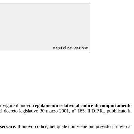
Menu di navigazione
in vigore il nuovo
regolamento relativo al codice di comportamento
del decreto legislativo 30 marzo 2001, n° 165. Il D.P.R., pubblicato in
sservare
. Il nuovo codice, nel quale non viene più previsto il rinvio ai