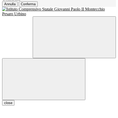
Annulla
Conferma
close