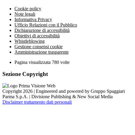
Cookie policy
Note legali
Informativa Privacy
Ufficio Relazioni con il Pubblico
Dichiarazione di accessibilità
Obiettivi di accessibilità
Whistleblowing
Gestione consensi cookie
Amministrazione trasparente
Pagina visualizzata
780
volte
Sezione Copyright
Copyright 2026 | Engineered and powered by Gruppo Spaggiari
Parma S.p.A. | Divisione Publishing & New Social Media
Disclaimer trattamento dati personali