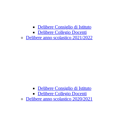
Delibere Consiglio di Istituto
Delibere Collegio Docenti
Delibere anno scolastico 2021/2022
Delibere Consiglio di Istituto
Delibere Collegio Docenti
Delibere anno scolastico 2020/2021