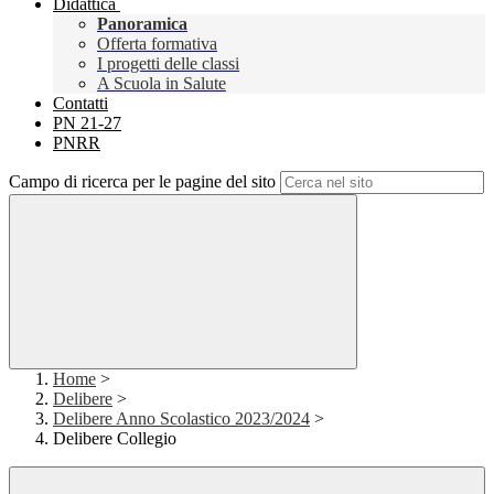
Didattica
Panoramica
Offerta formativa
I progetti delle classi
A Scuola in Salute
Contatti
PN 21-27
PNRR
Campo di ricerca per le pagine del sito
Home
>
Delibere
>
Delibere Anno Scolastico 2023/2024
>
Delibere Collegio