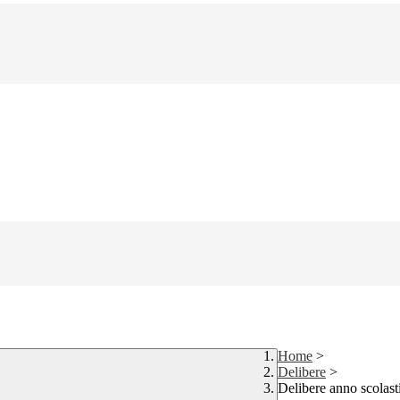
Home
>
Delibere
>
Delibere anno scolas