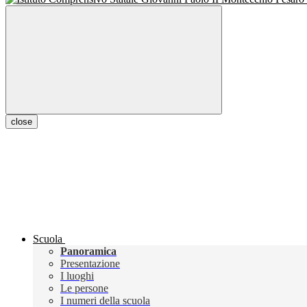
close
Scuola
Panoramica
Presentazione
I luoghi
Le persone
I numeri della scuola