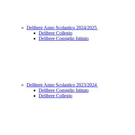
Delibere Anno Scolastico 2024/2025
Delibere Collegio
Delibere Consiglio Istituto
Delibere Anno Scolastico 2023/2024
Delibere Consiglio Istituto
Delibere Collegio