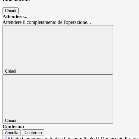
Chiudi
Attendere...
Attendere il completamento dell'operazione...
Chiudi
Chiudi
Conferma
Annulla
Conferma