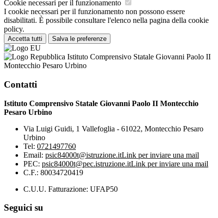
Cookie necessari per il funzionamento
I cookie necessari per il funzionamento non possono essere
disabilitati. È possibile consultare l'elenco nella pagina della cookie
policy.
Accetta tutti
Salva le preferenze
Istituto Comprensivo Statale Giovanni Paolo II
Montecchio Pesaro Urbino
Contatti
Istituto Comprensivo Statale Giovanni Paolo II Montecchio
Pesaro Urbino
Via Luigi Guidi, 1 Vallefoglia - 61022, Montecchio Pesaro
Urbino
Tel:
0721497760
Email:
psic84000t@istruzione.it
Link per inviare una mail
PEC:
psic84000t@pec.istruzione.it
Link per inviare una mail
C.F.: 80034720419
C.U.U. Fatturazione: UFAP50
Seguici su