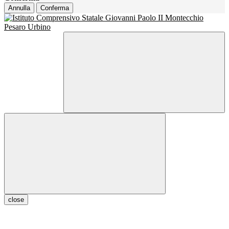
Annulla
Conferma
close