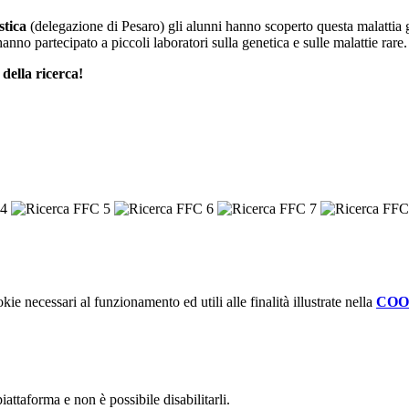
stica
(delegazione di Pesaro) gli alunni hanno scoperto questa malattia 
hanno partecipato a piccoli laboratori sulla genetica e sulle malattie rare.
della ricerca!
kie necessari al funzionamento ed utili alle finalità illustrate nella
COO
attaforma e non è possibile disabilitarli.