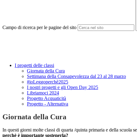
Campo di ricerca per le pagine del sito
I progetti delle classi
Giornata della Cura
Settimana della Consapevolezza dal 23 al 28 marzo
#ioLeggoperchè2025
I nostri progetti e gli Open Day 2025
Libriamoci 2024
Progetto Acquaticità
Progetto - Alternativa
Giornata della Cura
In questi giorni molte classi di quarta /quinta primaria e della scuola
perchè è importante sostenerla?