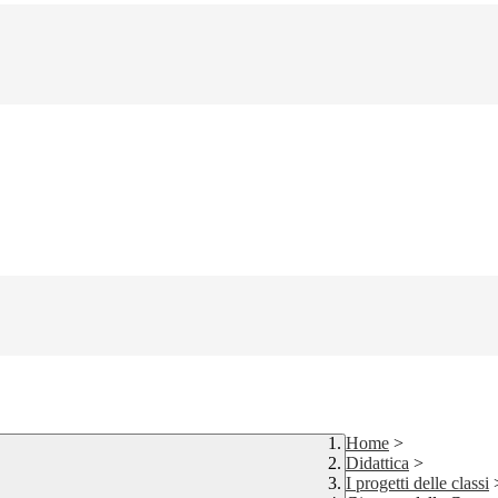
Home
>
Didattica
>
I progetti delle classi