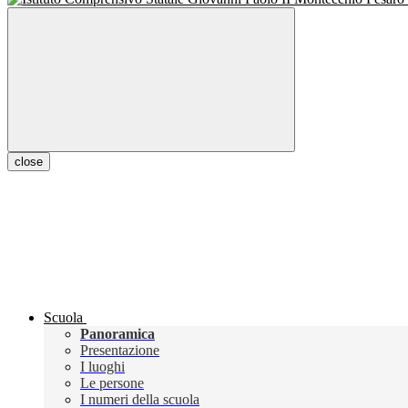
close
Scuola
Panoramica
Presentazione
I luoghi
Le persone
I numeri della scuola