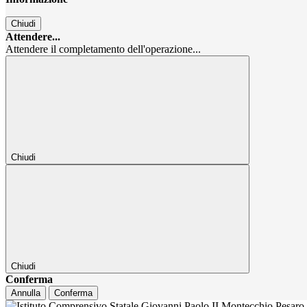
Chiudi
Attendere...
Attendere il completamento dell'operazione...
Chiudi
Chiudi
Conferma
Annulla
Conferma