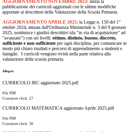
AGGIORNAMENTO NOVEMBRE 2023:
inizia la
pubblicazione dei curricoli aggiornati con le ultime modifiche
apportate ai descrittori della Valutazione della Scuola Primaria.
AGGIORNAMENTO APRILE 2025:
la
Legge n. 150 del 1°
ottobre 2024
, attuata dall'
Ordinanza Ministeriale n. 3 del 9 gennaio
2025, sostituisce i giudizi descrittivi (da "in via di acquisizione" ad
"avanzato") con sei livelli:
ottimo, distinto, buono, discreto,
sufficiente e non sufficiente
per ogni disciplina, per comunicare in
modo più chiaro risultati e percorsi di apprendimento a studenti e
famiglie.
I
curricoli vengono rivisti nella parte relativa alla
valutazione della scuola primaria.
Allegati
CURRICOLO IRC aggiornato 2025.pdf
File PDF
Contatore click: 27
CURRICOLO MATEMATICA aggiornato Aprile 2025.pdf
File PDF
Contatore click: 56