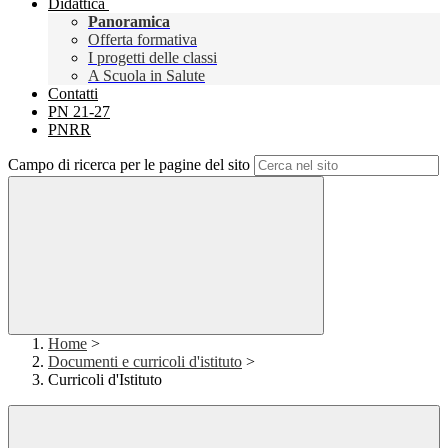
Didattica
Panoramica
Offerta formativa
I progetti delle classi
A Scuola in Salute
Contatti
PN 21-27
PNRR
Campo di ricerca per le pagine del sito
Home
>
Documenti e curricoli d'istituto
>
Curricoli d'Istituto