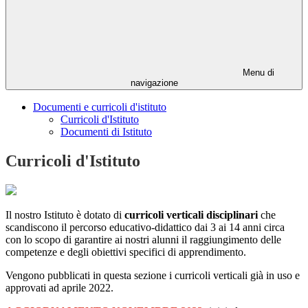
Menu di
navigazione
Documenti e curricoli d'istituto
Curricoli d'Istituto
Documenti di Istituto
Curricoli d'Istituto
Il nostro Istituto è dotato di
curricoli verticali disciplinari
che
scandiscono il percorso educativo-didattico dai 3 ai 14 anni circa
con lo scopo di garantire ai nostri alunni il raggiungimento delle
competenze e degli obiettivi specifici di apprendimento.
Vengono pubblicati in questa sezione i curricoli verticali già in uso e
approvati ad aprile 2022.