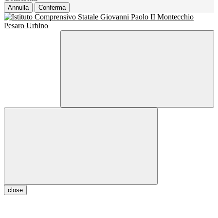
Annulla
Conferma
close