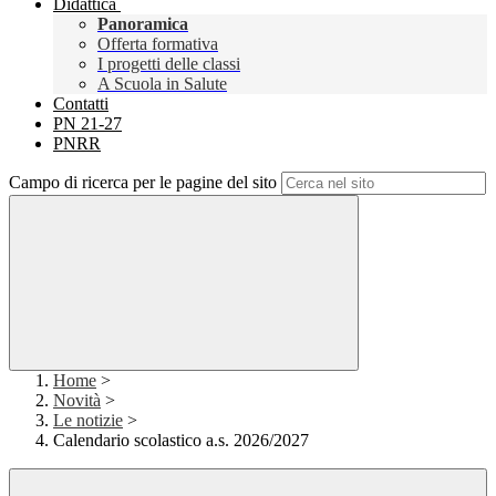
Didattica
Panoramica
Offerta formativa
I progetti delle classi
A Scuola in Salute
Contatti
PN 21-27
PNRR
Campo di ricerca per le pagine del sito
Home
>
Novità
>
Le notizie
>
Calendario scolastico a.s. 2026/2027