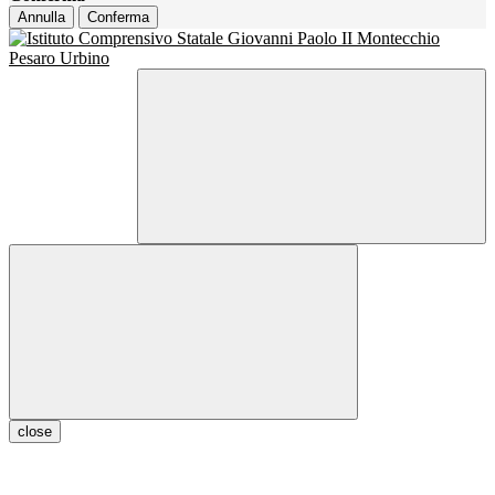
Annulla
Conferma
close