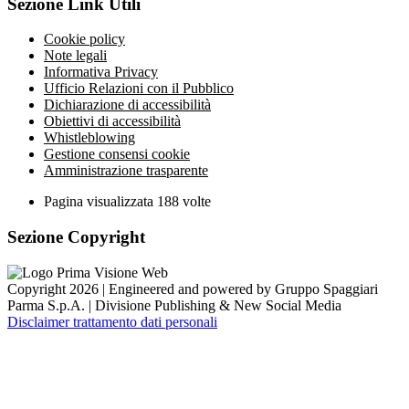
Sezione Link Utili
Cookie policy
Note legali
Informativa Privacy
Ufficio Relazioni con il Pubblico
Dichiarazione di accessibilità
Obiettivi di accessibilità
Whistleblowing
Gestione consensi cookie
Amministrazione trasparente
Pagina visualizzata
188
volte
Sezione Copyright
Copyright 2026 | Engineered and powered by Gruppo Spaggiari
Parma S.p.A. | Divisione Publishing & New Social Media
Disclaimer trattamento dati personali