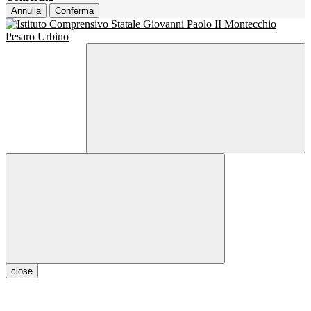
Annulla
Conferma
close