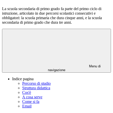
La scuola secondaria di primo grado fa parte del primo ciclo di
istruzione, articolato in due percorsi scolastici consecutivi e
obbligatori: la scuola primaria che dura cinque anni, e la scuola
secondaria di primo grado che dura tre anni.
Menu di
navigazione
Indice pagina
Percorso di studio
Struttura didattica
Cos'è
A cosa serve
Come si fa
Email