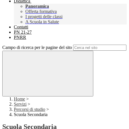
Didattica
Panoramica
Offerta formativa
I progetti delle classi
A Scuola in Salute
Contatti
PN 21-27
PNRR
Campo di ricerca per le pagine del sito
Home
>
Servizi
>
Percorsi di studio
>
Scuola Secondaria
Scuola Secondaria