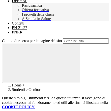
Didattica
Panoramica
Offerta formativa
I progetti delle classi
A Scuola in Salute
Contatti
PN 21-27
PNRR
Campo di ricerca per le pagine del sito
Home
>
Studenti e Genitori
Questo sito o gli strumenti terzi da questo utilizzati si avvalgono di
cookie necessari al funzionamento ed utili alle finalità illustrate nella
COOKIE POLICY
.