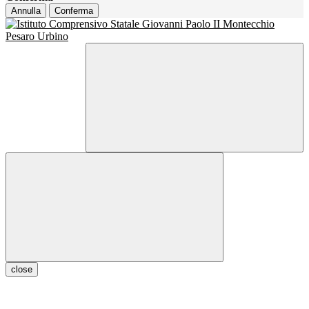
Annulla
Conferma
close