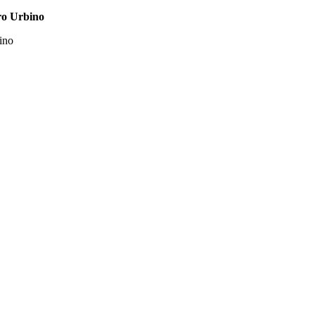
ro Urbino
ino