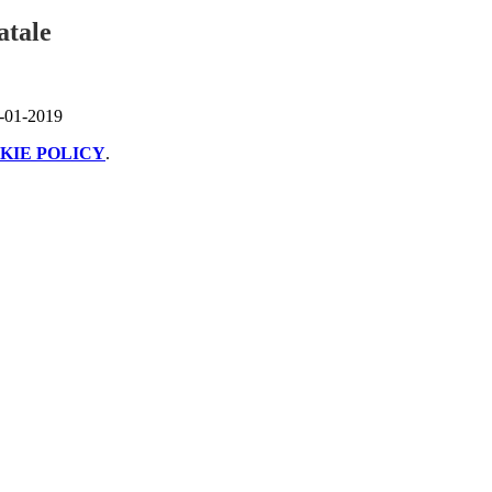
atale
2-01-2019
KIE POLICY
.