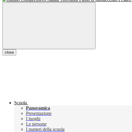
close
Scuola
Panoramica
Presentazione
I luoghi
Le persone
I numeri della scuola