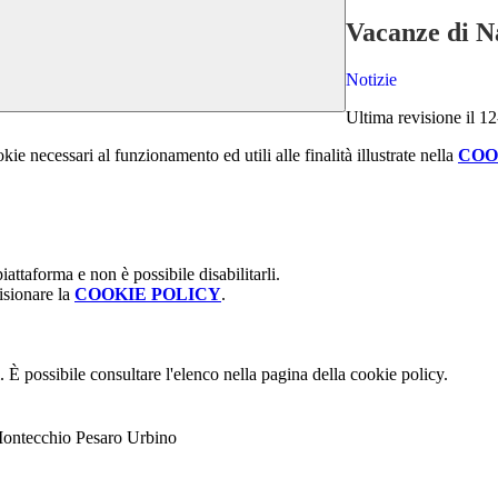
Vacanze di N
Notizie
Ultima revisione il 1
kie necessari al funzionamento ed utili alle finalità illustrate nella
COO
attaforma e non è possibile disabilitarli.
isionare la
COOKIE POLICY
.
 È possibile consultare l'elenco nella pagina della cookie policy.
Montecchio Pesaro Urbino