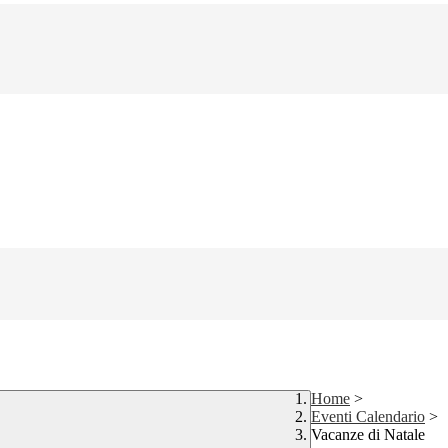
Home
>
Eventi Calendario
>
Vacanze di Natale