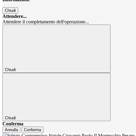
Chiudi
Attendere...
Attendere il completamento dell'operazione...
Chiudi
Chiudi
Conferma
Annulla
Conferma