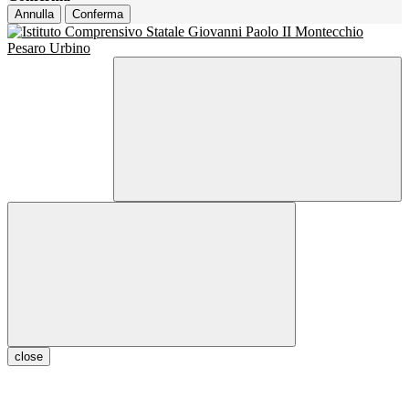
Annulla
Conferma
close