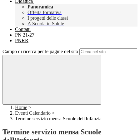
Didattica
Panoramica
Offerta formativa
I progetti delle classi
A Scuola in Salute
Contatti
PN 21-27
PNRR
Campo di ricerca per le pagine del sito
Home
>
Eventi Calendario
>
Termine servizio mensa Scuole dell'Infanzia
Termine servizio mensa Scuole