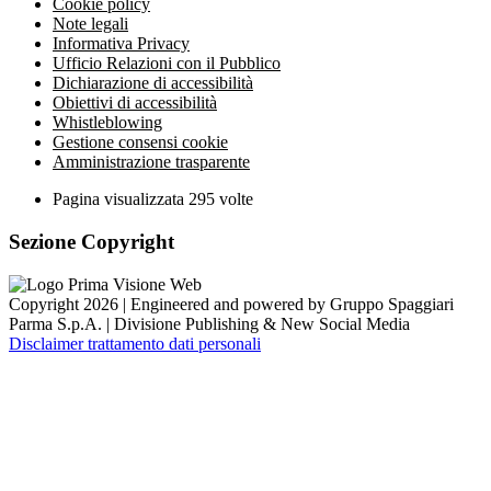
Cookie policy
Note legali
Informativa Privacy
Ufficio Relazioni con il Pubblico
Dichiarazione di accessibilità
Obiettivi di accessibilità
Whistleblowing
Gestione consensi cookie
Amministrazione trasparente
Pagina visualizzata
295
volte
Sezione Copyright
Copyright 2026 | Engineered and powered by Gruppo Spaggiari
Parma S.p.A. | Divisione Publishing & New Social Media
Disclaimer trattamento dati personali