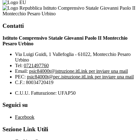
Istituto Comprensivo Statale Giovanni Paolo II
Montecchio Pesaro Urbino
Contatti
Istituto Comprensivo Statale Giovanni Paolo II Montecchio
Pesaro Urbino
Via Luigi Guidi, 1 Vallefoglia - 61022, Montecchio Pesaro
Urbino
Tel:
0721497760
Email:
psic84000t@istruzione.it
Link per inviare una mail
PEC:
psic84000t@pec.istruzione.it
Link per inviare una mail
C.F.: 80034720419
C.U.U. Fatturazione: UFAP50
Seguici su
Facebook
Sezione Link Utili