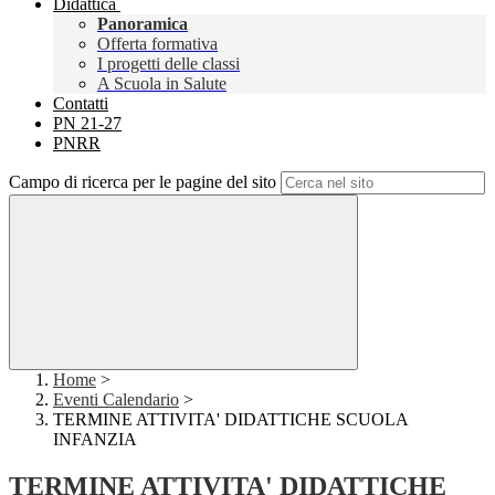
Didattica
Panoramica
Offerta formativa
I progetti delle classi
A Scuola in Salute
Contatti
PN 21-27
PNRR
Campo di ricerca per le pagine del sito
Home
>
Eventi Calendario
>
TERMINE ATTIVITA' DIDATTICHE SCUOLA
INFANZIA
TERMINE ATTIVITA' DIDATTICHE