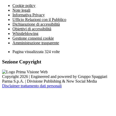
Cookie policy
Note legali
Informativa Privacy
Ufficio Relazioni con il Pubblico
Dichiarazione di accessibilità
Obiettivi di accessibilità
Whistleblowing
Gestione consensi cookie
Amministrazione trasparente
Pagina visualizzata
324
volte
Sezione Copyright
Copyright 2026 | Engineered and powered by Gruppo Spaggiari
Parma S.p.A. | Divisione Publishing & New Social Media
Disclaimer trattamento dati personali