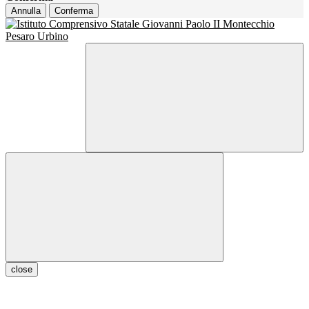
Annulla
Conferma
close