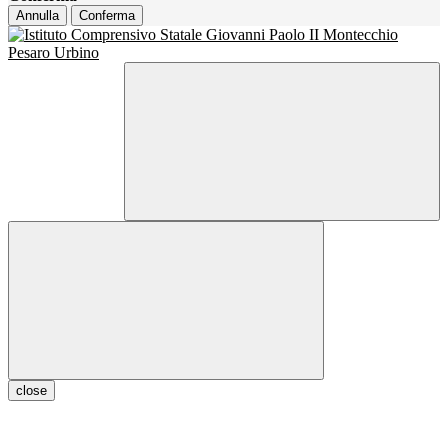
Annulla
Conferma
close