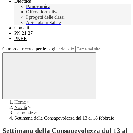
Didattica
Panoramica
Offerta formativa
I progetti delle classi
A Scuola in Salute
Contatti
PN 21-27
PNRR
Campo di ricerca per le pagine del sito
Home
>
Novità
>
Le notizie
>
Settimana della Consapevolezza dal 13 al 18 febbraio
Settimana della Consapevolezza dal 13 al