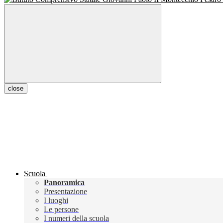
close
Scuola
Panoramica
Presentazione
I luoghi
Le persone
I numeri della scuola