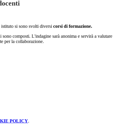
docenti
istituto si sono svolti diversi
corsi di formazione.
cui sono composti. L'indagine sarà anonima e servirà a valutare
te per la collaborazione.
KIE POLICY
.