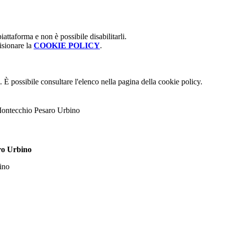
attaforma e non è possibile disabilitarli.
isionare la
COOKIE POLICY
.
 È possibile consultare l'elenco nella pagina della cookie policy.
Montecchio Pesaro Urbino
ro Urbino
ino