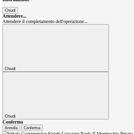
Chiudi
Attendere...
Attendere il completamento dell'operazione...
Chiudi
Chiudi
Conferma
Annulla
Conferma