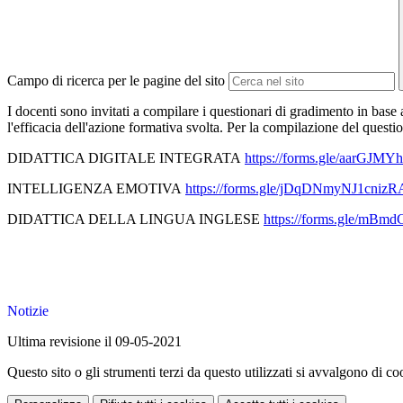
Campo di ricerca per le pagine del sito
I docenti sono invitati a compilare i questionari di gradimento in base
l'efficacia dell'azione formativa svolta. Per la compilazione del quest
DIDATTICA DIGITALE INTEGRATA
https://forms.gle/aarGJ
INTELLIGENZA EMOTIVA
https://forms.gle/jDqDNmyNJ1cnizR
DIDATTICA DELLA LINGUA INGLESE
https://forms.gle/m
Notizie
Ultima revisione il 09-05-2021
Questo sito o gli strumenti terzi da questo utilizzati si avvalgono di coo