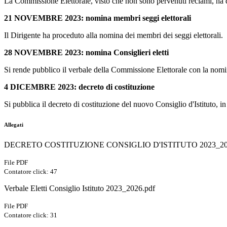
La Commissione Elettorale, visto che non sono pervenuti reclami, ha dic
21 NOVEMBRE 2023: nomina membri seggi elettorali
Il Dirigente ha proceduto alla nomina dei membri dei seggi elettorali.
28 NOVEMBRE 2023: nomina Consiglieri eletti
Si rende pubblico il verbale della Commissione Elettorale con la nomin
4 DICEMBRE 2023: decreto di costituzione
Si pubblica il decreto di costituzione del nuovo Consiglio d'Istituto, in
Allegati
DECRETO COSTITUZIONE CONSIGLIO D'ISTITUTO 2023_202
File PDF
Contatore click: 47
Verbale Eletti Consiglio Istituto 2023_2026.pdf
File PDF
Contatore click: 31