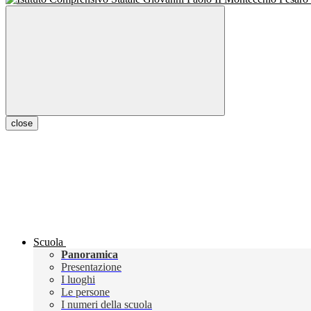
close
Scuola
Panoramica
Presentazione
I luoghi
Le persone
I numeri della scuola