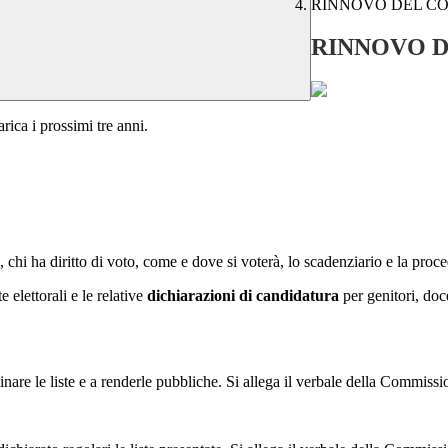
RINNOVO DEL CO
RINNOVO D
rica i prossimi tre anni.
 chi ha diritto di voto, come e dove si voterà, lo scadenziario e la proce
te elettorali e le relative
dichiarazioni di candidatura
per genitori, doc
are le liste e a renderle pubbliche. Si allega il verbale della Commissi