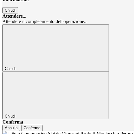
Chiudi
Attendere...
Attendere il completamento dell'operazione...
Chiudi
Chiudi
Conferma
Annulla
Conferma