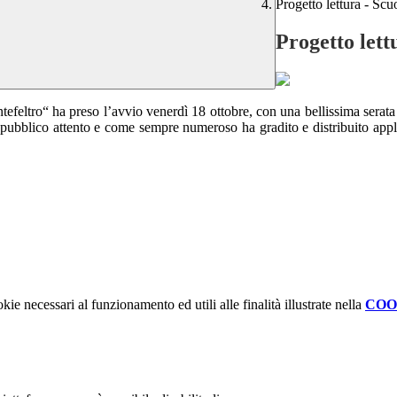
Progetto lettura - Scu
Progetto lett
feltro“ ha preso l’avvio venerdì 18 ottobre, con una bellissima serata nel
versi. Il pubblico attento e come sempre numeroso ha gradito e dist
kie necessari al funzionamento ed utili alle finalità illustrate nella
COO