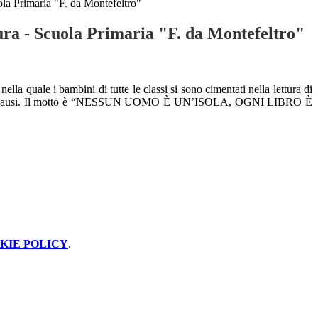
ola Primaria "F. da Montefeltro"
ura - Scuola Primaria "F. da Montefeltro"
la quale i bambini di tutte le classi si sono cimentati nella lettura di
ribuito applausi. Il motto è “NESSUN UOMO È UN’ISOLA, OGNI LIBRO È
KIE POLICY
.