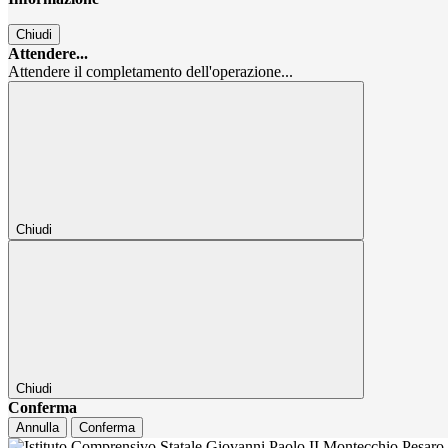
Chiudi
Attendere...
Attendere il completamento dell'operazione...
Chiudi
Chiudi
Conferma
Annulla
Conferma