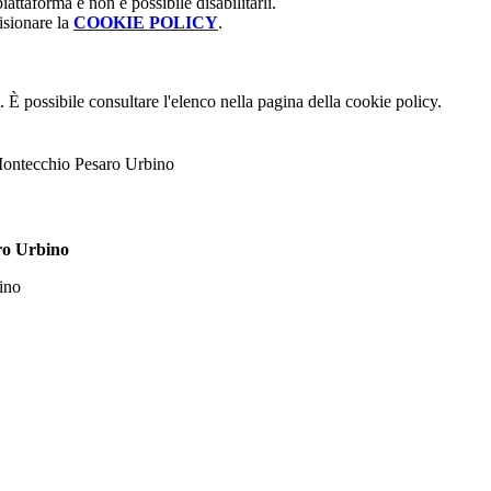
attaforma e non è possibile disabilitarli.
isionare la
COOKIE POLICY
.
 È possibile consultare l'elenco nella pagina della cookie policy.
Montecchio Pesaro Urbino
ro Urbino
ino