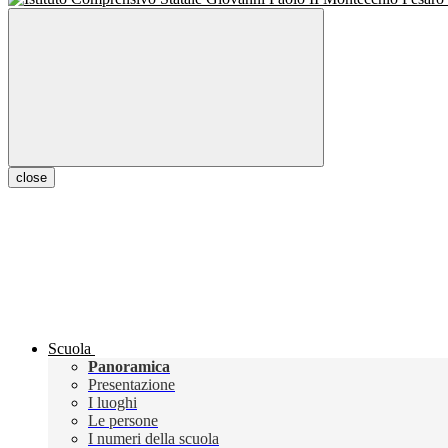
close
Scuola
Panoramica
Presentazione
I luoghi
Le persone
I numeri della scuola