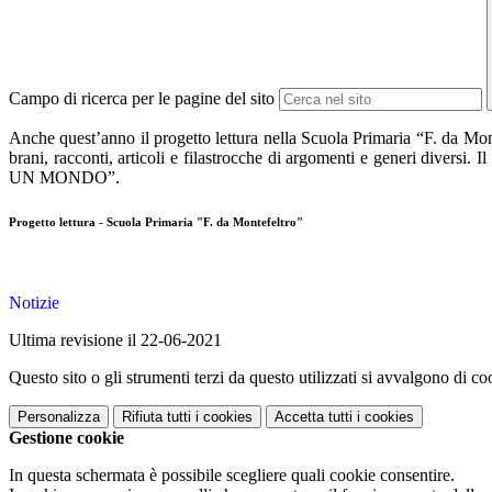
Campo di ricerca per le pagine del sito
Anche quest’anno il progetto lettura nella Scuola Primaria “F. da Monte
brani, racconti, articoli e filastrocche di argomenti e generi di
UN MONDO”.
Progetto lettura - Scuola Primaria "F. da Montefeltro"
Notizie
Ultima revisione il 22-06-2021
Questo sito o gli strumenti terzi da questo utilizzati si avvalgono di coo
Personalizza
Rifiuta tutti
i cookies
Accetta tutti
i cookies
Gestione cookie
In questa schermata è possibile scegliere quali cookie consentire.