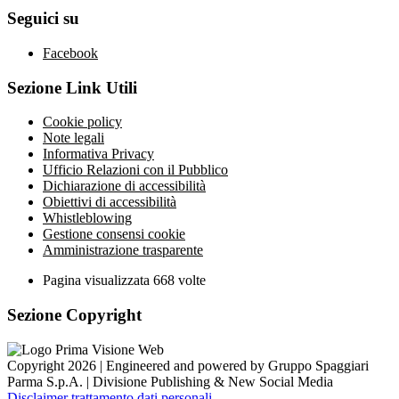
Seguici su
Facebook
Sezione Link Utili
Cookie policy
Note legali
Informativa Privacy
Ufficio Relazioni con il Pubblico
Dichiarazione di accessibilità
Obiettivi di accessibilità
Whistleblowing
Gestione consensi cookie
Amministrazione trasparente
Pagina visualizzata
668
volte
Sezione Copyright
Copyright 2026 | Engineered and powered by Gruppo Spaggiari
Parma S.p.A. | Divisione Publishing & New Social Media
Disclaimer trattamento dati personali