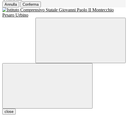
Annulla
Conferma
close