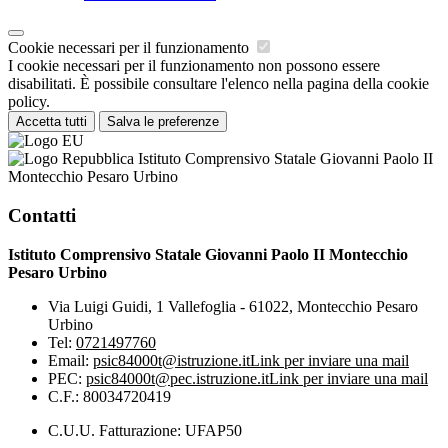
Cookie necessari per il funzionamento
I cookie necessari per il funzionamento non possono essere
disabilitati. È possibile consultare l'elenco nella pagina della cookie
policy.
Accetta tutti
Salva le preferenze
Istituto Comprensivo Statale Giovanni Paolo II
Montecchio Pesaro Urbino
Contatti
Istituto Comprensivo Statale Giovanni Paolo II Montecchio
Pesaro Urbino
Via Luigi Guidi, 1 Vallefoglia - 61022, Montecchio Pesaro
Urbino
Tel:
0721497760
Email:
psic84000t@istruzione.it
Link per inviare una mail
PEC:
psic84000t@pec.istruzione.it
Link per inviare una mail
C.F.: 80034720419
C.U.U. Fatturazione: UFAP50