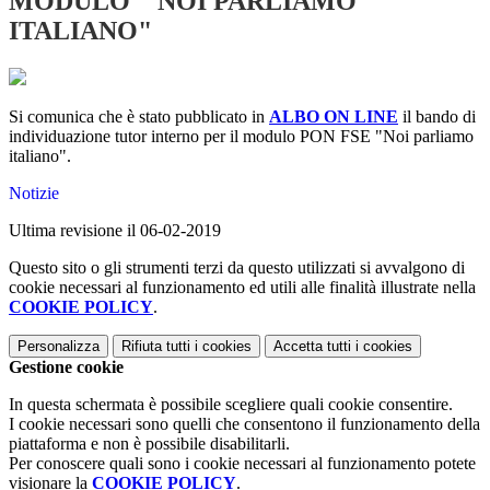
MODULO " NOI PARLIAMO
ITALIANO"
Si comunica che è stato pubblicato in
ALBO ON LINE
il bando di
individuazione tutor interno per il modulo PON FSE "Noi parliamo
italiano".
Notizie
Ultima revisione il 06-02-2019
Questo sito o gli strumenti terzi da questo utilizzati si avvalgono di
cookie necessari al funzionamento ed utili alle finalità illustrate nella
COOKIE POLICY
.
Personalizza
Rifiuta tutti
i cookies
Accetta tutti
i cookies
Gestione cookie
In questa schermata è possibile scegliere quali cookie consentire.
I cookie necessari sono quelli che consentono il funzionamento della
piattaforma e non è possibile disabilitarli.
Per conoscere quali sono i cookie necessari al funzionamento potete
visionare la
COOKIE POLICY
.