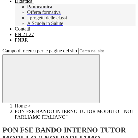
Didattica
Panoramica
Offerta formativa
I progetti delle classi
A Scuola in Salute
Contatti
PN 21-27
PNRR
Campo di ricerca per le pagine del sito
Home
>
PON FSE BANDO INTERNO TUTOR MODULO " NOI
PARLIAMO ITALIANO"
PON FSE BANDO INTERNO TUTOR