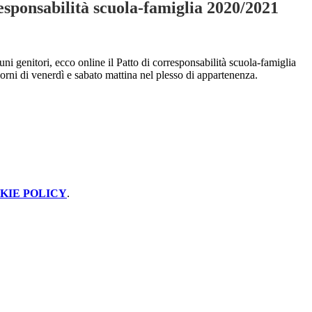
esponsabilità scuola-famiglia 2020/2021
ni genitori, ecco online il Patto di corresponsabilità scuola-famiglia
iorni di
venerdì
e sabato mattina nel plesso di appartenenza.
KIE POLICY
.