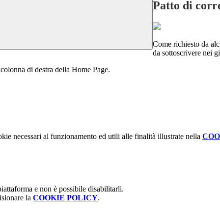
Patto di corr
Come richiesto da alcu
da sottoscrivere nei g
la colonna di destra della Home Page.
kie necessari al funzionamento ed utili alle finalità illustrate nella
COO
attaforma e non è possibile disabilitarli.
isionare la
COOKIE POLICY
.