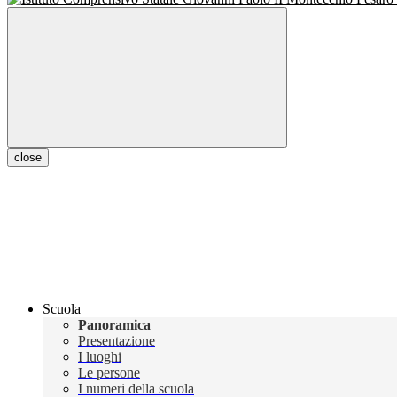
close
Scuola
Panoramica
Presentazione
I luoghi
Le persone
I numeri della scuola