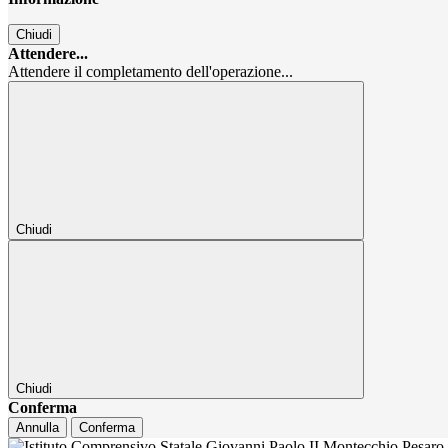
Chiudi
Attendere...
Attendere il completamento dell'operazione...
Chiudi
Chiudi
Conferma
Annulla
Conferma