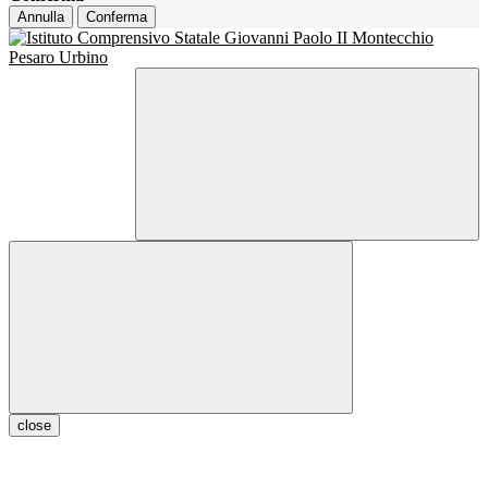
Annulla
Conferma
close