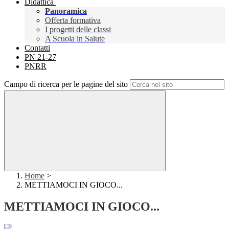
Didattica
Panoramica
Offerta formativa
I progetti delle classi
A Scuola in Salute
Contatti
PN 21-27
PNRR
Campo di ricerca per le pagine del sito
Home
>
METTIAMOCI IN GIOCO...
METTIAMOCI IN GIOCO...