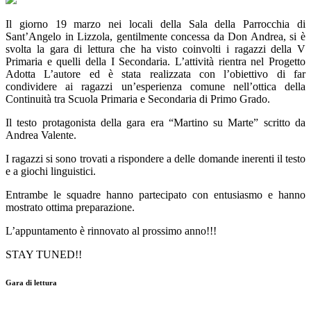
Il giorno 19 marzo nei locali della Sala della Parrocchia di
Sant’Angelo in Lizzola, gentilmente concessa da Don Andrea, si è
svolta la gara di lettura che ha visto coinvolti i ragazzi della V
Primaria e quelli della I Secondaria. L’attività rientra nel Progetto
Adotta L’autore ed è stata realizzata con l’obiettivo di far
condividere ai ragazzi un’esperienza comune nell’ottica della
Continuità tra Scuola Primaria e Secondaria di Primo Grado.
Il testo protagonista della gara era “Martino su Marte” scritto da
Andrea Valente.
I ragazzi si sono trovati a rispondere a delle domande inerenti il testo
e a giochi linguistici.
Entrambe le squadre hanno partecipato con entusiasmo e hanno
mostrato ottima preparazione.
L’appuntamento è rinnovato al prossimo anno!!!
STAY TUNED!!
Gara di lettura