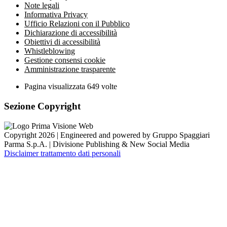
Note legali
Informativa Privacy
Ufficio Relazioni con il Pubblico
Dichiarazione di accessibilità
Obiettivi di accessibilità
Whistleblowing
Gestione consensi cookie
Amministrazione trasparente
Pagina visualizzata
649
volte
Sezione Copyright
Copyright 2026 | Engineered and powered by Gruppo Spaggiari
Parma S.p.A. | Divisione Publishing & New Social Media
Disclaimer trattamento dati personali