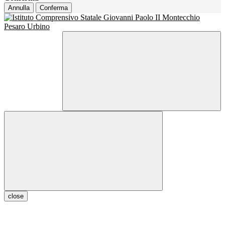
Annulla
Conferma
close