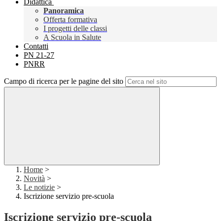
Didattica
Panoramica
Offerta formativa
I progetti delle classi
A Scuola in Salute
Contatti
PN 21-27
PNRR
Campo di ricerca per le pagine del sito
Home
>
Novità
>
Le notizie
>
Iscrizione servizio pre-scuola
Iscrizione servizio pre-scuola