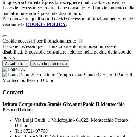
In questa schermata è possibile scegliere quali cookie consentire.
I cookie necessari sono quelli che consentono il funzionamento della
piattaforma e non è possibile disabilitarli.
Per conoscere quali sono i cookie necessari al funzionamento potete
visionare la
COOKIE POLICY
.
Cookie necessari per il funzionamento
I cookie necessari per il funzionamento non possono essere
disabilitati. È possibile consultare l'elenco nella pagina della cookie
policy.
Accetta tutti
Salva le preferenze
Istituto Comprensivo Statale Giovanni Paolo II
Montecchio Pesaro Urbino
Contatti
Istituto Comprensivo Statale Giovanni Paolo II Montecchio
Pesaro Urbino
Via Luigi Guidi, 1 Vallefoglia - 61022, Montecchio Pesaro
Urbino
Tel:
0721497760
Email:
psic84000t@istruzione.it
Link per inviare una mail