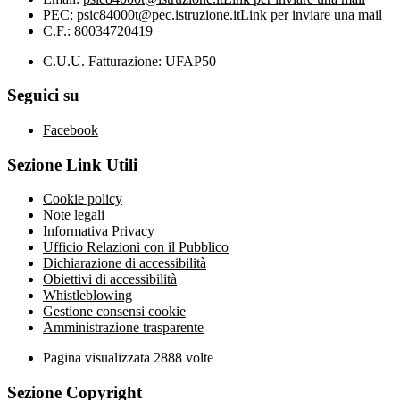
PEC:
psic84000t@pec.istruzione.it
Link per inviare una mail
C.F.: 80034720419
C.U.U. Fatturazione: UFAP50
Seguici su
Facebook
Sezione Link Utili
Cookie policy
Note legali
Informativa Privacy
Ufficio Relazioni con il Pubblico
Dichiarazione di accessibilità
Obiettivi di accessibilità
Whistleblowing
Gestione consensi cookie
Amministrazione trasparente
Pagina visualizzata
2888
volte
Sezione Copyright