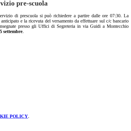
rvizio pre-scuola
ervizio di prescuola si può richiedere a partire dalle ore 07:30. La
o anticipato e la ricevuta del versamento da effettuare sul c/c bancario
consegnate presso gli Uffici di Segreteria in via Guidi a Montecchio
15 settembre
.
KIE POLICY
.