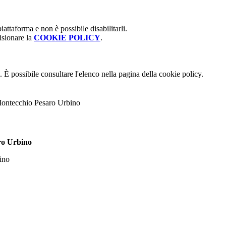
attaforma e non è possibile disabilitarli.
isionare la
COOKIE POLICY
.
 È possibile consultare l'elenco nella pagina della cookie policy.
Montecchio Pesaro Urbino
ro Urbino
ino