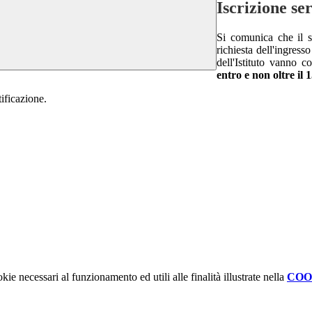
Iscrizione se
Si comunica che il s
richiesta dell'ingress
dell'Istituto vanno 
entro e non oltre il 
tificazione.
kie necessari al funzionamento ed utili alle finalità illustrate nella
COO