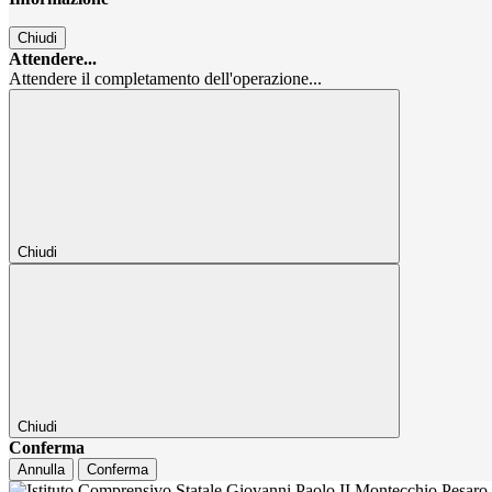
Chiudi
Attendere...
Attendere il completamento dell'operazione...
Chiudi
Chiudi
Conferma
Annulla
Conferma