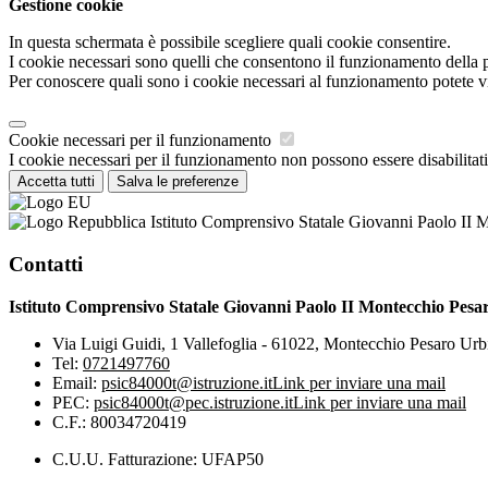
Gestione cookie
In questa schermata è possibile scegliere quali cookie consentire.
I cookie necessari sono quelli che consentono il funzionamento della pi
Per conoscere quali sono i cookie necessari al funzionamento potete v
Cookie necessari per il funzionamento
I cookie necessari per il funzionamento non possono essere disabilitati.
Accetta tutti
Salva le preferenze
Istituto Comprensivo Statale Giovanni Paolo II 
Contatti
Istituto Comprensivo Statale Giovanni Paolo II Montecchio Pesa
Via Luigi Guidi, 1 Vallefoglia - 61022, Montecchio Pesaro Urb
Tel:
0721497760
Email:
psic84000t@istruzione.it
Link per inviare una mail
PEC:
psic84000t@pec.istruzione.it
Link per inviare una mail
C.F.: 80034720419
C.U.U. Fatturazione: UFAP50