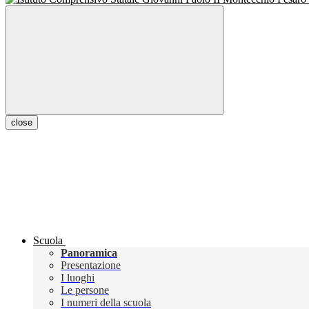
close
Scuola
Panoramica
Presentazione
I luoghi
Le persone
I numeri della scuola