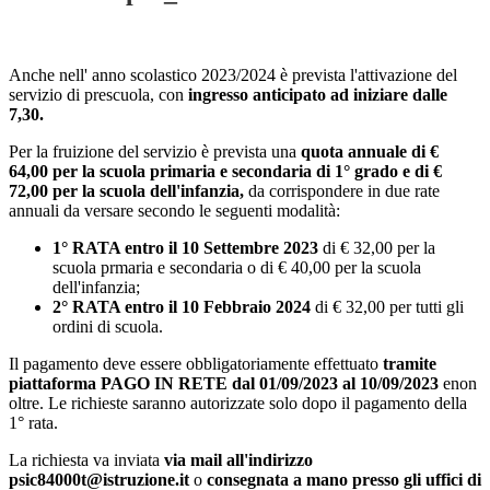
Anche nell' anno scolastico 2023/2024 è prevista l'attivazione del
servizio di prescuola, con
ingresso anticipato ad iniziare dalle
7,30.
Per la fruizione del servizio è prevista una
quota annuale di €
64,00 per la scuola primaria e secondaria di 1° grado e di €
72,00 per la scuola dell'infanzia,
da corrispondere in due rate
annuali da versare secondo le seguenti modalità:
1° RATA entro il 10 Settembre 2023
di € 32,00 per la
scuola prmaria e secondaria o di € 40,00 per la scuola
dell'infanzia;
2° RATA entro il 10 Febbraio 2024
di € 32,00 per tutti gli
ordini di scuola.
Il pagamento deve essere obbligatoriamente effettuato
tramite
piattaforma PAGO IN RETE dal 01/09/2023 al 10/09/2023
enon
oltre. Le richieste saranno autorizzate solo dopo il pagamento della
1° rata.
La richiesta va inviata
via mail all'indirizzo
psic84000t@istruzione.it
o
consegnata a mano presso gli uffici di