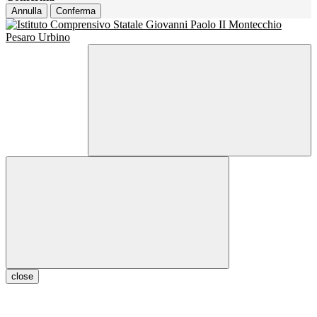
Annulla
Conferma
close