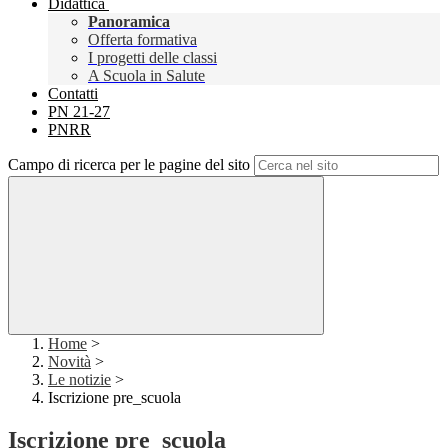
Didattica
Panoramica
Offerta formativa
I progetti delle classi
A Scuola in Salute
Contatti
PN 21-27
PNRR
Campo di ricerca per le pagine del sito
Home
>
Novità
>
Le notizie
>
Iscrizione pre_scuola
Iscrizione pre_scuola