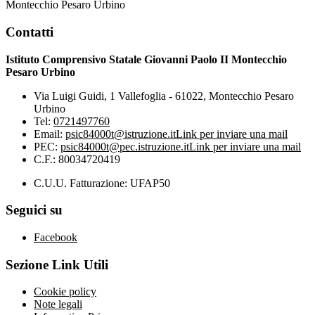
Montecchio Pesaro Urbino
Contatti
Istituto Comprensivo Statale Giovanni Paolo II Montecchio
Pesaro Urbino
Via Luigi Guidi, 1 Vallefoglia - 61022, Montecchio Pesaro
Urbino
Tel:
0721497760
Email:
psic84000t@istruzione.it
Link per inviare una mail
PEC:
psic84000t@pec.istruzione.it
Link per inviare una mail
C.F.: 80034720419
C.U.U. Fatturazione: UFAP50
Seguici su
Facebook
Sezione Link Utili
Cookie policy
Note legali