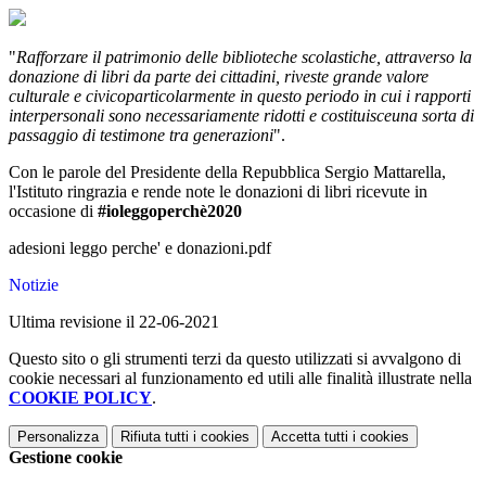
"
Rafforzare il patrimonio delle biblioteche scolastiche, attraverso la
donazione di libri da parte dei cittadini, riveste grande valore
culturale e civicoparticolarmente in questo periodo in cui i rapporti
interpersonali sono necessariamente ridotti e costituisceuna sorta di
passaggio di testimone tra generazioni
".
Con le parole del Presidente della Repubblica Sergio Mattarella,
l'Istituto ringrazia e rende note le donazioni di libri ricevute in
occasione di
#ioleggoperchè2020
adesioni leggo perche' e donazioni.pdf
Notizie
Ultima revisione il 22-06-2021
Questo sito o gli strumenti terzi da questo utilizzati si avvalgono di
cookie necessari al funzionamento ed utili alle finalità illustrate nella
COOKIE POLICY
.
Personalizza
Rifiuta tutti
i cookies
Accetta tutti
i cookies
Gestione cookie