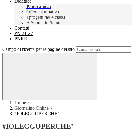
Didattica
Panoramica
Offerta formativa
I progetti delle classi
A Scuola in Salute
Contatti
PN 21-27
PNRR
Campo di ricerca per le pagine del sito
Home
>
Giornalino Online
>
#IOLEGGOPERCHE’
#IOLEGGOPERCHE’