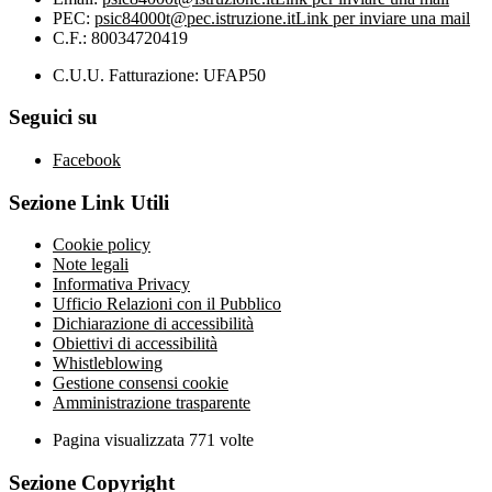
PEC:
psic84000t@pec.istruzione.it
Link per inviare una mail
C.F.: 80034720419
C.U.U. Fatturazione: UFAP50
Seguici su
Facebook
Sezione Link Utili
Cookie policy
Note legali
Informativa Privacy
Ufficio Relazioni con il Pubblico
Dichiarazione di accessibilità
Obiettivi di accessibilità
Whistleblowing
Gestione consensi cookie
Amministrazione trasparente
Pagina visualizzata
771
volte
Sezione Copyright