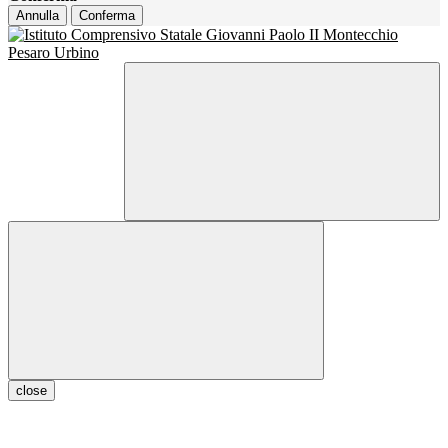
Annulla
Conferma
close