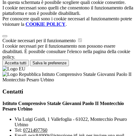
In questa schermata è possibile scegliere quali cookie consentire.
I cookie necessari sono quelli che consentono il funzionamento della
piattaforma e non è possibile disabilitarli.
Per conoscere quali sono i cookie necessari al funzionamento potete
visionare la
COOKIE POLICY
.
Cookie necessari per il funzionamento
I cookie necessari per il funzionamento non possono essere
disabilitati. È possibile consultare l'elenco nella pagina della cookie
policy.
Accetta tutti
Salva le preferenze
Istituto Comprensivo Statale Giovanni Paolo II
Montecchio Pesaro Urbino
Contatti
Istituto Comprensivo Statale Giovanni Paolo II Montecchio
Pesaro Urbino
Via Luigi Guidi, 1 Vallefoglia - 61022, Montecchio Pesaro
Urbino
Tel:
0721497760
Email:
psic84000t@istruzione.it
Link per inviare una mail